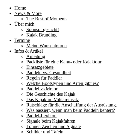
Home
News & More
The Best of Moments
Über mich
Sponsor gesucht!
Kajak Branding
Termine
Meine Wunschtouren
Infos & Artikel
Anleitung
Packliste für eine Kanu- oder Kajaktour
Einsatzgebiete
Paddeln vs. Gesundheit
Regeln für Paddler
Welche Bootstypen und Arten gibt es?
Paddel vs Motor
Die Geschichte des Kajak
Das Kajak im Militäreinsatz
Ratschläge für die Anschaffung der Ausrüstung.
Was passiert, wenn man beim Paddeln kentert?
Paddel-Lexikon
Signale beim Kajakfahren
Tonnen Zeichen und Signale
Schilder und Tafeln