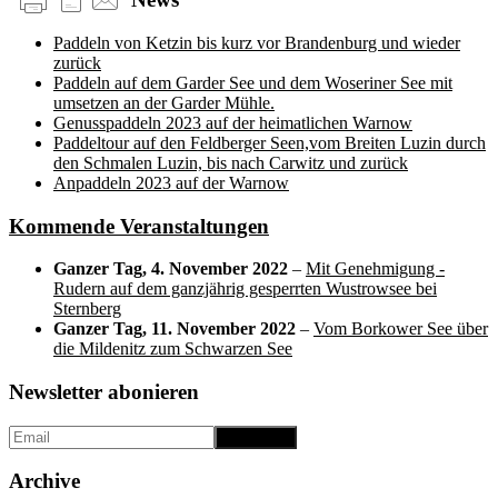
Paddeln von Ketzin bis kurz vor Brandenburg und wieder
zurück
Paddeln auf dem Garder See und dem Woseriner See mit
umsetzen an der Garder Mühle.
Genusspaddeln 2023 auf der heimatlichen Warnow
Paddeltour auf den Feldberger Seen,vom Breiten Luzin durch
den Schmalen Luzin, bis nach Carwitz und zurück
Anpaddeln 2023 auf der Warnow
Kommende Veranstaltungen
Ganzer Tag,
4. November 2022
–
Mit Genehmigung -
Rudern auf dem ganzjährig gesperrten Wustrowsee bei
Sternberg
Ganzer Tag,
11. November 2022
–
Vom Borkower See über
die Mildenitz zum Schwarzen See
Newsletter abonieren
Archive