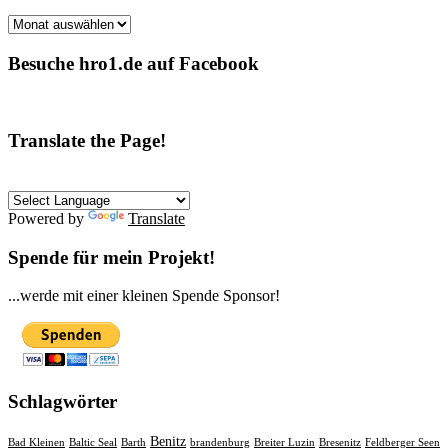
Archive
Besuche hro1.de auf Facebook
Translate the Page!
Powered by
Translate
Spende für mein Projekt!
...werde mit einer kleinen Spende Sponsor!
Schlagwörter
Benitz
Bad Kleinen
Baltic Seal
Barth
brandenburg
Breiter Luzin
Bresenitz
Feldberger Seen