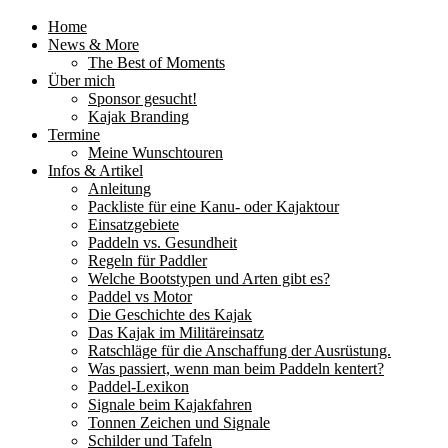
Home
News & More
The Best of Moments
Über mich
Sponsor gesucht!
Kajak Branding
Termine
Meine Wunschtouren
Infos & Artikel
Anleitung
Packliste für eine Kanu- oder Kajaktour
Einsatzgebiete
Paddeln vs. Gesundheit
Regeln für Paddler
Welche Bootstypen und Arten gibt es?
Paddel vs Motor
Die Geschichte des Kajak
Das Kajak im Militäreinsatz
Ratschläge für die Anschaffung der Ausrüstung.
Was passiert, wenn man beim Paddeln kentert?
Paddel-Lexikon
Signale beim Kajakfahren
Tonnen Zeichen und Signale
Schilder und Tafeln