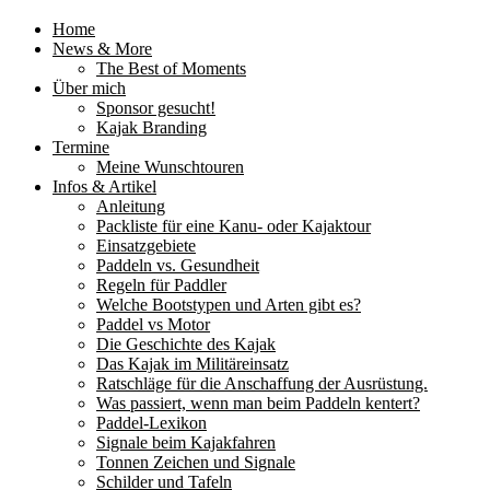
Home
News & More
The Best of Moments
Über mich
Sponsor gesucht!
Kajak Branding
Termine
Meine Wunschtouren
Infos & Artikel
Anleitung
Packliste für eine Kanu- oder Kajaktour
Einsatzgebiete
Paddeln vs. Gesundheit
Regeln für Paddler
Welche Bootstypen und Arten gibt es?
Paddel vs Motor
Die Geschichte des Kajak
Das Kajak im Militäreinsatz
Ratschläge für die Anschaffung der Ausrüstung.
Was passiert, wenn man beim Paddeln kentert?
Paddel-Lexikon
Signale beim Kajakfahren
Tonnen Zeichen und Signale
Schilder und Tafeln