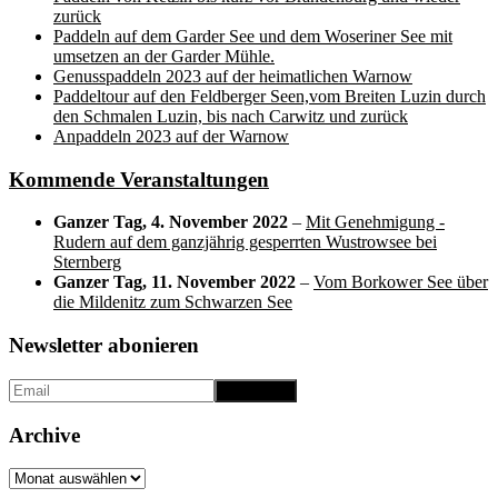
zurück
Paddeln auf dem Garder See und dem Woseriner See mit
umsetzen an der Garder Mühle.
Genusspaddeln 2023 auf der heimatlichen Warnow
Paddeltour auf den Feldberger Seen,vom Breiten Luzin durch
den Schmalen Luzin, bis nach Carwitz und zurück
Anpaddeln 2023 auf der Warnow
Kommende Veranstaltungen
Ganzer Tag,
4. November 2022
–
Mit Genehmigung -
Rudern auf dem ganzjährig gesperrten Wustrowsee bei
Sternberg
Ganzer Tag,
11. November 2022
–
Vom Borkower See über
die Mildenitz zum Schwarzen See
Newsletter abonieren
Archive
Archive