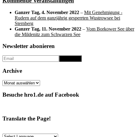
Kommende Veranstaltungen
Ganzer Tag,
4. November 2022
–
Mit Genehmigung -
Rudern auf dem ganzjährig gesperrten Wustrowsee bei
Sternberg
Ganzer Tag,
11. November 2022
–
Vom Borkower See über
die Mildenitz zum Schwarzen See
Newsletter abonieren
Archive
Archive
Besuche hro1.de auf Facebook
Translate the Page!