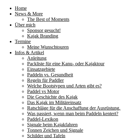
Home
News & More
The Best of Moments
Über mich
Sponsor gesucht!
Kajak Branding
Termine
Meine Wunschtouren
Infos & Artikel
Anleitung
Packliste für eine Kanu- oder Kajaktour
Einsatzgebiete
Paddeln vs. Gesundheit
Regeln für Paddler
Welche Bootstypen und Arten gibt es?
Paddel vs Motor
Die Geschichte des Kajak
Das Kajak im Militäreinsatz
Ratschläge für die Anschaffung der Ausrüstung.
Was passiert, wenn man beim Paddeln kentert?
Paddel-Lexikon
Signale beim Kajakfahren
Tonnen Zeichen und Signale
Schilder und Tafeln