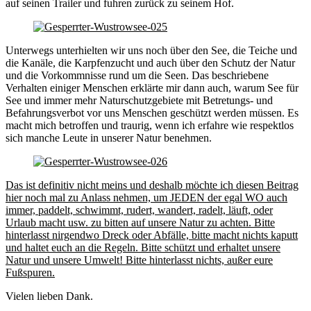
auf seinen Trailer und fuhren zurück zu seinem Hof.
Unterwegs unterhielten wir uns noch über den See, die Teiche und
die Kanäle, die Karpfenzucht und auch über den Schutz der Natur
und die Vorkommnisse rund um die Seen. Das beschriebene
Verhalten einiger Menschen erklärte mir dann auch, warum See für
See und immer mehr Naturschutzgebiete mit Betretungs- und
Befahrungsverbot vor uns Menschen geschützt werden müssen. Es
macht mich betroffen und traurig, wenn ich erfahre wie respektlos
sich manche Leute in unserer Natur benehmen.
Das ist definitiv nicht meins und deshalb möchte ich diesen Beitrag
hier noch mal zu Anlass nehmen, um JEDEN der egal WO auch
immer, paddelt, schwimmt, rudert, wandert, radelt, läuft, oder
Urlaub macht usw. zu bitten auf unsere Natur zu achten. Bitte
hinterlasst nirgendwo Dreck oder Abfälle, bitte macht nichts kaputt
und haltet euch an die Regeln. Bitte schützt und erhaltet unsere
Natur und unsere Umwelt! Bitte hinterlasst nichts, außer eure
Fußspuren.
Vielen lieben Dank.