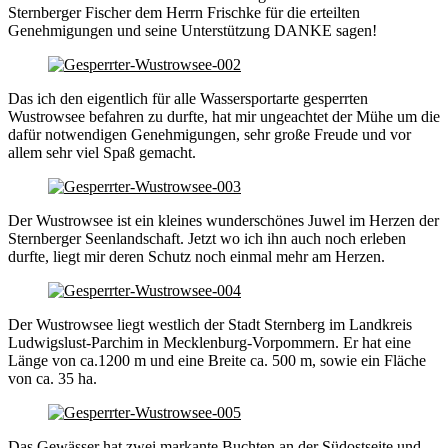
Sternberger Fischer dem Herrn Frischke für die erteilten
Genehmigungen und seine Unterstützung DANKE sagen!
Das ich den eigentlich für alle Wassersportarte gesperrten
Wustrowsee befahren zu durfte, hat mir ungeachtet der Mühe um die
dafür notwendigen Genehmigungen, sehr große Freude und vor
allem sehr viel Spaß gemacht.
Der Wustrowsee ist ein kleines wunderschönes Juwel im Herzen der
Sternberger Seenlandschaft. Jetzt wo ich ihn auch noch erleben
durfte, liegt mir deren Schutz noch einmal mehr am Herzen.
Der Wustrowsee liegt westlich der Stadt Sternberg im Landkreis
Ludwigslust-Parchim in Mecklenburg-Vorpommern. Er hat eine
Länge von ca.1200 m und eine Breite ca. 500 m, sowie ein Fläche
von ca. 35 ha.
Das Gewässer hat zwei markante Buchten an der Südostseite und