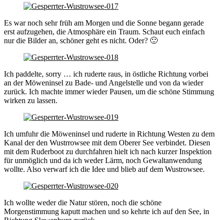
Es war noch sehr früh am Morgen und die Sonne begann gerade
erst aufzugehen, die Atmosphäre ein Traum. Schaut euch einfach
nur die Bilder an, schöner geht es nicht. Oder? 🙂
Ich paddelte, sorry … ich ruderte raus, in östliche Richtung vorbei
an der Möweninsel zu Bade- und Angelstelle und von da wieder
zurück. Ich machte immer wieder Pausen, um die schöne Stimmung
wirken zu lassen.
Ich umfuhr die Möweninsel und ruderte in Richtung Westen zu dem
Kanal der den Wustrrowsee mit dem Oberer See verbindet. Diesen
mit dem Ruderboot zu durchfahren hielt ich nach kurzer Inspektion
für unmöglich und da ich weder Lärm, noch Gewaltanwendung
wollte. Also verwarf ich die Idee und blieb auf dem Wustrowsee.
Ich wollte weder die Natur stören, noch die schöne
Morgenstimmung kaputt machen und so kehrte ich auf den See, in