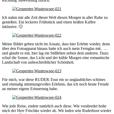
Richtung Slawenburg zurück.
Ich nahm mir alle Zeit dieser Welt diesen Morgen in aller Ruhe zu
genießen. Ein leckeres Frühstück und einen heißen Kaffee
inklusive. 🙂
Meine Bilder geben nicht im Ansatz, dass hier Erlebte wieder, denn
über den Fotoapparat hinaus hatte ich auch mein Fernglas mit. …
und glaubt es mir, hier lag ein Stillleben neben dem anderen. Dazu
schuf die Sonne, das Licht und der kühle Morgen eine romantische
Landschaft von unbeschreiblicher Schönheit.
Für mich, war diese RUDER-Tour ein so unglaubliches schönes
und einmalig stimmungsvolles Erlebnis, das ich noch heute Freude
an meiner eigene Erinnerung habe.
Wie jede Reise, endete natürlich auch diese. Wie verabredet holte
mich der Herr Frischke wieder ab. Wir luden sein Ruderboot wieder