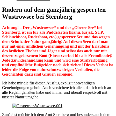
Rudern auf dem ganzjährig gesperrten
Wustrowsee bei Sternberg
Achtung! – Der „Wustrowsee“ und der „Oberer See“ bei
Sternberg, ist ein für alle Paddelarten (Kanu, Kajak, SUP,
Schlauchboot, Ruderboot, etc.) gesperrter See und das wegen
dem Schutz der Natur ganzjährig! Auf diesen Seen darf man
nur mit einer amtlichen Genehmigung und mit der Erlaubnis
des örtlichen Fischer und Jäger und selbst das auch nur mit
dessen zugelassenem Boot (Einsetzverbot für alle Fremdboote)!
Jede Zuwiderhandlung kann und wird eine Strafverfolgung
und empfindliche Bußgelder nach sich ziehen! Dieses Verbot ist
leider die Folge von naturschutzwidrigen Verhalten, die
Geschichten dazu sind Grauen erregend.
Ich habe mir die für diesen Ausflug explizit notwendigen
Genehmigungen geholt. Auch versichere ich allen, das ich mich an
alle Regeln gehalten habe und immer und überall respektvoll mit
unserer Natur umgehe.
Zunächst möchte ich dem Amt Sternberg und besonders auch dem