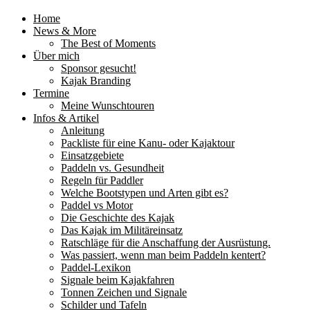
Home
News & More
The Best of Moments
Über mich
Sponsor gesucht!
Kajak Branding
Termine
Meine Wunschtouren
Infos & Artikel
Anleitung
Packliste für eine Kanu- oder Kajaktour
Einsatzgebiete
Paddeln vs. Gesundheit
Regeln für Paddler
Welche Bootstypen und Arten gibt es?
Paddel vs Motor
Die Geschichte des Kajak
Das Kajak im Militäreinsatz
Ratschläge für die Anschaffung der Ausrüstung.
Was passiert, wenn man beim Paddeln kentert?
Paddel-Lexikon
Signale beim Kajakfahren
Tonnen Zeichen und Signale
Schilder und Tafeln