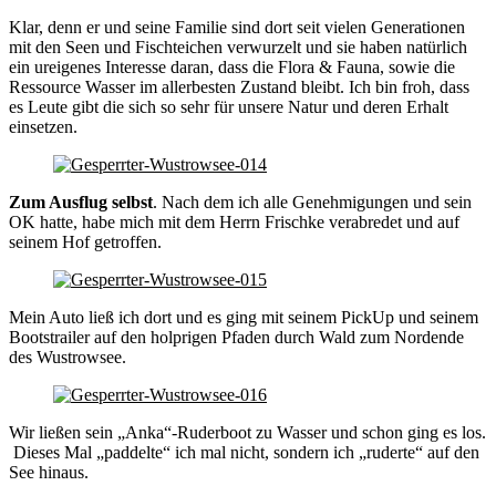
Klar, denn er und seine Familie sind dort seit vielen Generationen
mit den Seen und Fischteichen verwurzelt und sie haben natürlich
ein ureigenes Interesse daran, dass die Flora & Fauna, sowie die
Ressource Wasser im allerbesten Zustand bleibt. Ich bin froh, dass
es Leute gibt die sich so sehr für unsere Natur und deren Erhalt
einsetzen.
Zum Ausflug selbst
. Nach dem ich alle Genehmigungen und sein
OK hatte, habe mich mit dem Herrn Frischke verabredet und auf
seinem Hof getroffen.
Mein Auto ließ ich dort und es ging mit seinem PickUp und seinem
Bootstrailer auf den holprigen Pfaden durch Wald zum Nordende
des Wustrowsee.
Wir ließen sein „Anka“-Ruderboot zu Wasser und schon ging es los.
Dieses Mal „paddelte“ ich mal nicht, sondern ich „ruderte“ auf den
See hinaus.