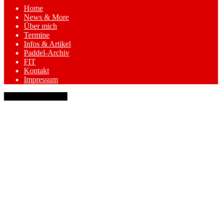
Home
News & More
Über mich
Termine
Infos & Artikel
Paddel-Archiv
FIT
Kontakt
Impressum
keyboard_arrow_up