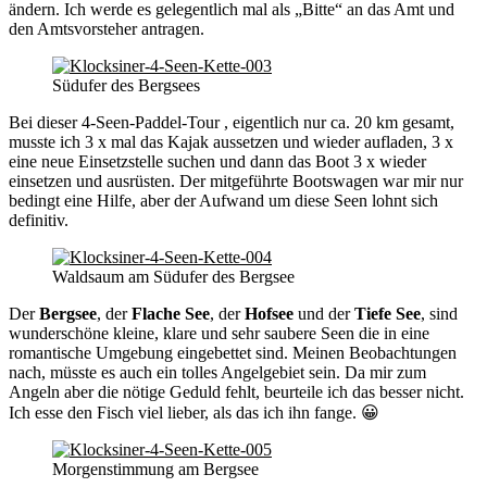
ändern. Ich werde es gelegentlich mal als „Bitte“ an das Amt und
den Amtsvorsteher antragen.
Südufer des Bergsees
Bei dieser 4-Seen-Paddel-Tour , eigentlich nur ca. 20 km gesamt,
musste ich 3 x mal das Kajak aussetzen und wieder aufladen, 3 x
eine neue Einsetzstelle suchen und dann das Boot 3 x wieder
einsetzen und ausrüsten. Der mitgeführte Bootswagen war mir nur
bedingt eine Hilfe, aber der Aufwand um diese Seen lohnt sich
definitiv.
Waldsaum am Südufer des Bergsee
Der
Bergsee
, der
Flache See
, der
Hofsee
und der
Tiefe See
, sind
wunderschöne kleine, klare und sehr saubere Seen die in eine
romantische Umgebung eingebettet sind. Meinen Beobachtungen
nach, müsste es auch ein tolles Angelgebiet sein. Da mir zum
Angeln aber die nötige Geduld fehlt, beurteile ich das besser nicht.
Ich esse den Fisch viel lieber, als das ich ihn fange. 😀
Morgenstimmung am Bergsee