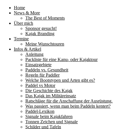
Home
News & More
The Best of Moments
Über mich
Sponsor gesucht!
Kajak Branding
Termine
Meine Wunschtouren
Infos & Artikel
Anleitung
Packliste für eine Kanu- oder Kajaktour
Einsatzgebiete
Paddeln vs. Gesundheit
Regeln für Paddler
Welche Bootstypen und Arten gibt es?
Paddel vs Motor
Die Geschichte des Kajak
Das Kajak im Militäreinsatz
Ratschläge für die Anschaffung der Ausrüstung.
Was passiert, wenn man beim Paddeln kentert?
Paddel-Lexikon
Signale beim Kajakfahren
Tonnen Zeichen und Signale
Schilder und Tafeln