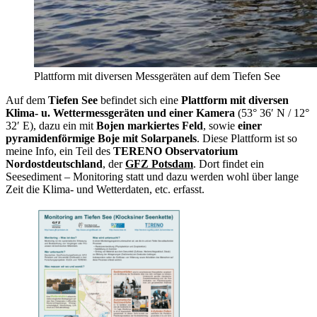
Plattform mit diversen Messgeräten auf dem Tiefen See
Auf dem
Tiefen See
befindet sich eine
Plattform mit diversen
Klima- u. Wettermessgeräten und einer Kamera
(53° 36′ N / 12°
32′ E), dazu ein mit
Bojen markiertes Feld
, sowie
einer
pyramidenförmige Boje mit Solarpanels
. Diese Plattform ist so
meine Info, ein Teil des
TERENO Observatorium
Nordostdeutschland
, der
GFZ Potsdam
. Dort findet ein
Seesediment – Monitoring statt und dazu werden wohl über lange
Zeit die Klima- und Wetterdaten, etc. erfasst.