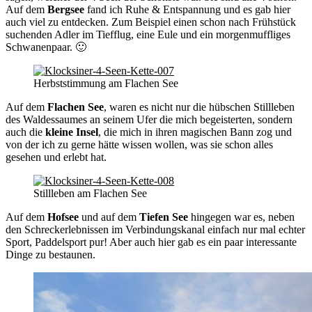
Auf dem
Bergsee
fand ich Ruhe & Entspannung und es gab hier
auch viel zu entdecken. Zum Beispiel einen schon nach Frühstück
suchenden Adler im Tiefflug, eine Eule und ein morgenmuffliges
Schwanenpaar. 🙂
Herbststimmung am Flachen See
Auf dem
Flachen See
, waren es nicht nur die hübschen Stillleben
des Waldessaumes an seinem Ufer die mich begeisterten, sondern
auch die
kleine Insel
, die mich in ihren magischen Bann zog und
von der ich zu gerne hätte wissen wollen, was sie schon alles
gesehen und erlebt hat.
Stillleben am Flachen See
Auf dem
Hofsee
und auf dem
Tiefen See
hingegen war es, neben
den Schreckerlebnissen im Verbindungskanal einfach nur mal echter
Sport, Paddelsport pur! Aber auch hier gab es ein paar interessante
Dinge zu bestaunen.