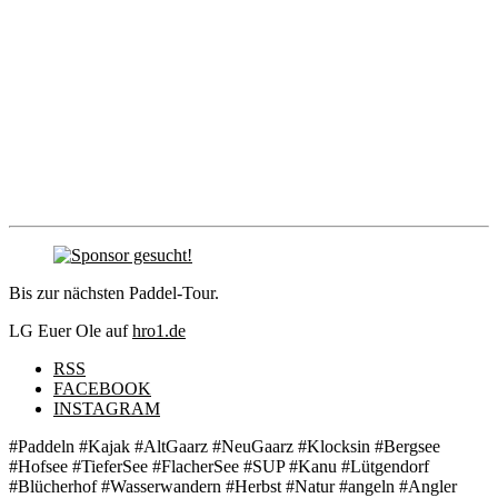
Bis zur nächsten Paddel-Tour.
LG Euer Ole
auf
hro1.de
RSS
FACEBOOK
INSTAGRAM
#Paddeln #Kajak #AltGaarz #NeuGaarz #Klocksin #Bergsee
#Hofsee #TieferSee #FlacherSee #SUP #Kanu #Lütgendorf
#Blücherhof #Wasserwandern #Herbst #Natur #angeln #Angler