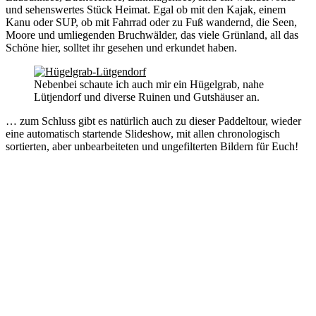
und sehenswertes Stück Heimat. Egal ob mit den Kajak, einem
Kanu oder SUP, ob mit Fahrrad oder zu Fuß wandernd, die Seen,
Moore und umliegenden Bruchwälder, das viele Grünland, all das
Schöne hier, solltet ihr gesehen und erkundet haben.
Nebenbei schaute ich auch mir ein Hügelgrab, nahe
Lütjendorf und diverse Ruinen und Gutshäuser an.
… zum Schluss gibt es natürlich auch zu dieser Paddeltour, wieder
eine automatisch startende Slideshow, mit allen chronologisch
sortierten, aber unbearbeiteten und ungefilterten Bildern für Euch!