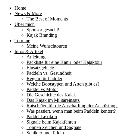
Home
News & More
The Best of Moments
Über mich
Sponsor gesucht!
Kajak Branding
Termine
Meine Wunschtouren
Infos & Artikel
Anleitung
Packliste für eine Kanu- oder Kajaktour
Einsatzgebiete
Paddeln vs. Gesundheit
Regeln für Paddler
Welche Bootstypen und Arten gibt es?
Paddel vs Motor
Die Geschichte des Kajak
Das Kajak im Militäreinsatz
Ratschläge für die Anschaffung der Ausrüstung.
Was passiert, wenn man beim Paddeln kentert?
Paddel-Lexikon
Signale beim Kajakfahren
Tonnen Zeichen und Signale
Schilder und Tafeln