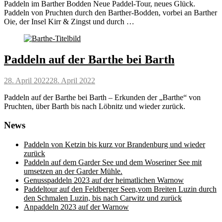
Paddeln im Barther Bodden Neue Paddel-Tour, neues Glück.
Paddeln von Pruchten durch den Barther-Bodden, vorbei an Barther
Oie, der Insel Kirr & Zingst und durch …
Paddeln auf der Barthe bei Barth
Posted
28. April 2022
28. April 2022
on
Paddeln auf der Barthe bei Barth – Erkunden der „Barthe“ von
Pruchten, über Barth bis nach Löbnitz und wieder zurück.
News
Paddeln von Ketzin bis kurz vor Brandenburg und wieder
zurück
Paddeln auf dem Garder See und dem Woseriner See mit
umsetzen an der Garder Mühle.
Genusspaddeln 2023 auf der heimatlichen Warnow
Paddeltour auf den Feldberger Seen,vom Breiten Luzin durch
den Schmalen Luzin, bis nach Carwitz und zurück
Anpaddeln 2023 auf der Warnow