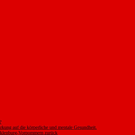
?
rkung auf die körperliche und mentale Gesundheit.
ecklenburg-Vorpommern zurück