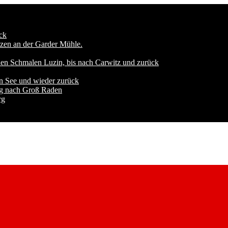
ck
zen an der Garder Mühle.
den Schmalen Luzin, bis nach Carwitz und zurück
n See und wieder zurück
ng nach Groß Raden
rg