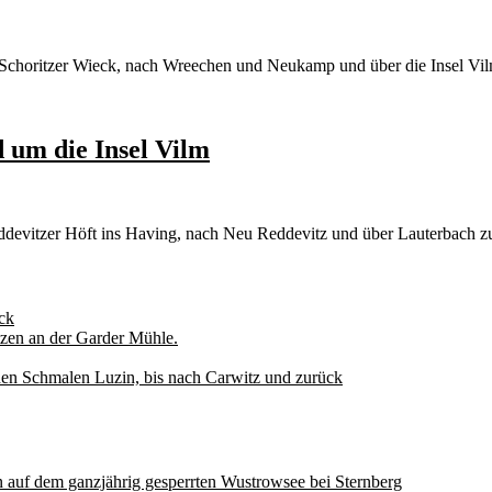
ie Schoritzer Wieck, nach Wreechen und Neukamp und über die Insel V
 um die Insel Vilm
devitzer Höft ins Having, nach Neu Reddevitz und über Lauterbach 
ck
zen an der Garder Mühle.
den Schmalen Luzin, bis nach Carwitz und zurück
auf dem ganzjährig gesperrten Wustrowsee bei Sternberg