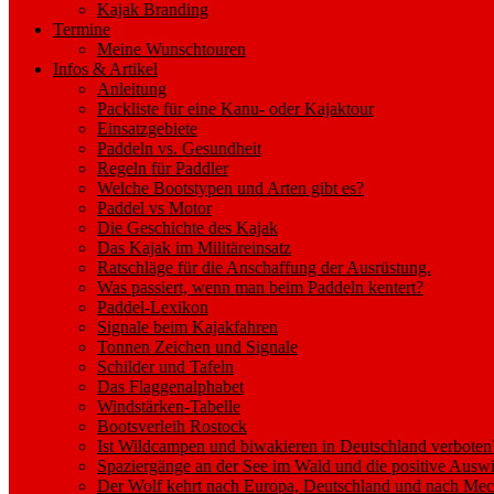
Kajak Branding
Termine
Meine Wunschtouren
Infos & Artikel
Anleitung
Packliste für eine Kanu- oder Kajaktour
Einsatzgebiete
Paddeln vs. Gesundheit
Regeln für Paddler
Welche Bootstypen und Arten gibt es?
Paddel vs Motor
Die Geschichte des Kajak
Das Kajak im Militäreinsatz
Ratschläge für die Anschaffung der Ausrüstung.
Was passiert, wenn man beim Paddeln kentert?
Paddel-Lexikon
Signale beim Kajakfahren
Tonnen Zeichen und Signale
Schilder und Tafeln
Das Flaggenalphabet
Windstärken-Tabelle
Bootsverleih Rostock
Ist Wildcampen und biwakieren in Deutschland verboten
Spaziergänge an der See im Wald und die positive Auswi
Der Wolf kehrt nach Europa, Deutschland und nach M