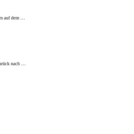
ilm auf dem …
zurück nach …