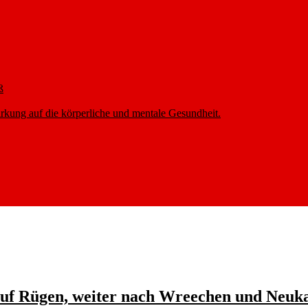
ß
rkung auf die körperliche und mentale Gesundheit.
 auf Rügen, weiter nach Wreechen und Neu