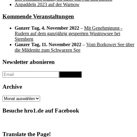
Anpaddeln 2023 auf der Warnow
Kommende Veranstaltungen
Ganzer Tag,
4. November 2022
–
Mit Genehmigung -
Rudern auf dem ganzjährig gesperrten Wustrowsee bei
Sternberg
Ganzer Tag,
11. November 2022
–
Vom Borkower See über
die Mildenitz zum Schwarzen See
Newsletter abonieren
Archive
Archive
Besuche hro1.de auf Facebook
Translate the Page!