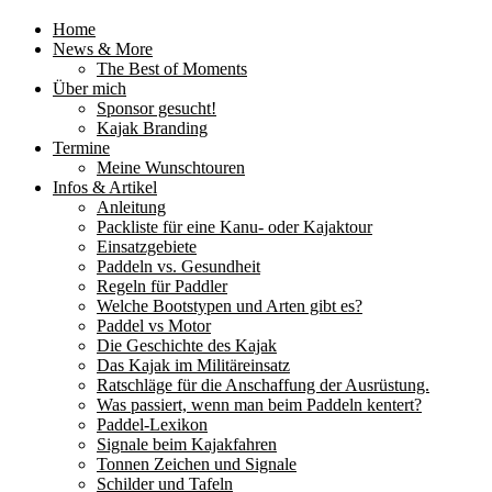
Home
News & More
The Best of Moments
Über mich
Sponsor gesucht!
Kajak Branding
Termine
Meine Wunschtouren
Infos & Artikel
Anleitung
Packliste für eine Kanu- oder Kajaktour
Einsatzgebiete
Paddeln vs. Gesundheit
Regeln für Paddler
Welche Bootstypen und Arten gibt es?
Paddel vs Motor
Die Geschichte des Kajak
Das Kajak im Militäreinsatz
Ratschläge für die Anschaffung der Ausrüstung.
Was passiert, wenn man beim Paddeln kentert?
Paddel-Lexikon
Signale beim Kajakfahren
Tonnen Zeichen und Signale
Schilder und Tafeln