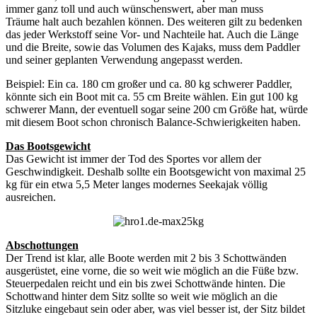
immer ganz toll und auch wünschenswert, aber man muss
Träume halt auch bezahlen können. Des weiteren gilt zu bedenken
das jeder Werkstoff seine Vor- und Nachteile hat. Auch die Länge
und die Breite, sowie das Volumen des Kajaks, muss dem Paddler
und seiner geplanten Verwendung angepasst werden.
Beispiel: Ein ca. 180 cm großer und ca. 80 kg schwerer Paddler,
könnte sich ein Boot mit ca. 55 cm Breite wählen. Ein gut 100 kg
schwerer Mann, der eventuell sogar seine 200 cm Größe hat, würde
mit diesem Boot schon chronisch Balance-Schwierigkeiten haben.
Das Bootsgewicht
Das Gewicht ist immer der Tod des Sportes vor allem der
Geschwindigkeit. Deshalb sollte ein Bootsgewicht von maximal 25
kg für ein etwa 5,5 Meter langes modernes Seekajak völlig
ausreichen.
Abschottungen
Der Trend ist klar, alle Boote werden mit 2 bis 3 Schottwänden
ausgerüstet, eine vorne, die so weit wie möglich an die Füße bzw.
Steuerpedalen reicht und ein bis zwei Schottwände hinten. Die
Schottwand hinter dem Sitz sollte so weit wie möglich an die
Sitzluke eingebaut sein oder aber, was viel besser ist, der Sitz bildet