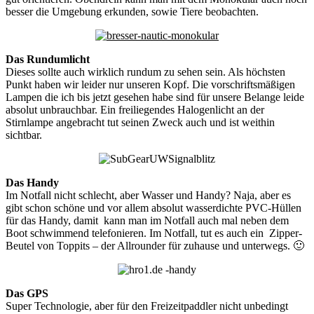
besser die Umgebung erkunden, sowie Tiere beobachten.
Das Rundumlicht
Dieses sollte auch wirklich rundum zu sehen sein. Als höchsten
Punkt haben wir leider nur unseren Kopf. Die vorschriftsmäßigen
Lampen die ich bis jetzt gesehen habe sind für unsere Belange leide
absolut unbrauchbar. Ein freiliegendes Halogenlicht an der
Stirnlampe angebracht tut seinen Zweck auch und ist weithin
sichtbar.
Das Handy
Im Notfall nicht schlecht, aber Wasser und Handy? Naja, aber es
gibt schon schöne und vor allem absolut wasserdichte PVC-Hüllen
für das Handy, damit kann man im Notfall auch mal neben dem
Boot schwimmend telefonieren. Im Notfall, tut es auch ein Zipper-
Beutel von Toppits – der Allrounder für zuhause und unterwegs. 🙂
Das GPS
Super Technologie, aber für den Freizeitpaddler nicht unbedingt