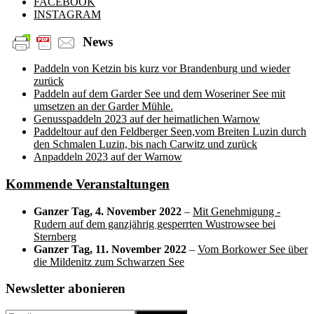
FACEBOOK
INSTAGRAM
News
Paddeln von Ketzin bis kurz vor Brandenburg und wieder
zurück
Paddeln auf dem Garder See und dem Woseriner See mit
umsetzen an der Garder Mühle.
Genusspaddeln 2023 auf der heimatlichen Warnow
Paddeltour auf den Feldberger Seen,vom Breiten Luzin durch
den Schmalen Luzin, bis nach Carwitz und zurück
Anpaddeln 2023 auf der Warnow
Kommende Veranstaltungen
Ganzer Tag,
4. November 2022
–
Mit Genehmigung -
Rudern auf dem ganzjährig gesperrten Wustrowsee bei
Sternberg
Ganzer Tag,
11. November 2022
–
Vom Borkower See über
die Mildenitz zum Schwarzen See
Newsletter abonieren