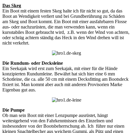
Das Skeg
Ein Boot mit einem festen Skeg halte ich für nicht so gut, da das
Boot an Wendigkeit verliert und bei Grundberührung zu Schäden
am Skeg und Boot kommt. Ein Boot mit einer ausfahrbaren Flosse
aus- oder nachzurüsten, die man verwenden kann, wenn ein
kursstabiles Boot gebraucht wird, z.B. wenn der Wind von achtern,
oder schräg achtern ständig das Heck in den Wind drehen will ist
nicht verkehrt.
Die Rundum- oder Decksleine
Ein Seekajak wird erst zum Seekajak, mit einer für die Hände
konzipierten Rundumleine. Bewährt hat sich hier eine 6 mm
Schotleine, die ca. alle 50 cm mit einem Decksfitting am Bootsdeck
fixiert ist. Man kommt aber auch mit anderen Provisorien Marke
Eigenbau gut aus.
Die Pumpe
Ob man sein Boot mit einer Lenzpumpe ausrüstet, hängt
weitestgehend von den Fahrkenntnissen des Einzelnen und
insbesondere von der Bootsbeherrschung ab. Ich führe nur einen
kleinen Spachtelbecher aus weichem Gummi, als Pütz und einen