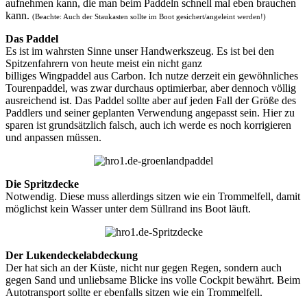
aufnehmen kann, die man beim Paddeln schnell mal eben brauchen
kann.
(Beachte: Auch der Staukasten sollte im Boot gesichert/angeleint werden!)
Das Paddel
Es ist im wahrsten Sinne unser Handwerkszeug. Es ist bei den
Spitzenfahrern von heute meist ein nicht ganz
billiges Wingpaddel aus Carbon. Ich nutze derzeit ein gewöhnliches
Tourenpaddel, was zwar durchaus optimierbar, aber dennoch völlig
ausreichend ist. Das Paddel sollte aber auf jeden Fall der Größe des
Paddlers und seiner geplanten Verwendung angepasst sein. Hier zu
sparen ist grundsätzlich falsch, auch ich werde es noch korrigieren
und anpassen müssen.
Die Spritzdecke
Notwendig. Diese muss allerdings sitzen wie ein Trommelfell, damit
möglichst kein Wasser unter dem Süllrand ins Boot läuft.
Der Lukendeckelabdeckung
Der hat sich an der Küste, nicht nur gegen Regen, sondern auch
gegen Sand und unliebsame Blicke ins volle Cockpit bewährt. Beim
Autotransport sollte er ebenfalls sitzen wie ein Trommelfell.