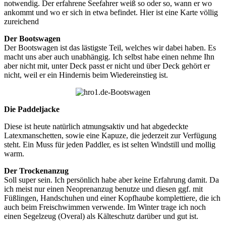
notwendig. Der erfahrene Seefahrer weiß so oder so, wann er wo
ankommt und wo er sich in etwa befindet. Hier ist eine Karte völlig
zureichend
Der Bootswagen
Der Bootswagen ist das lästigste Teil, welches wir dabei haben. Es
macht uns aber auch unabhängig. Ich selbst habe einen nehme Ihn
aber nicht mit, unter Deck passt er nicht und über Deck gehört er
nicht, weil er ein Hindernis beim Wiedereinstieg ist.
Die Paddeljacke
Diese ist heute natürlich atmungsaktiv und hat abgedeckte
Latexmanschetten, sowie eine Kapuze, die jederzeit zur Verfügung
steht. Ein Muss für jeden Paddler, es ist selten Windstill und mollig
warm.
Der Trockenanzug
Soll super sein. Ich persönlich habe aber keine Erfahrung damit. Da
ich meist nur einen Neoprenanzug benutze und diesen ggf. mit
Füßlingen, Handschuhen und einer Kopfhaube komplettiere, die ich
auch beim Freischwimmen verwende. Im Winter trage ich noch
einen Segelzeug (Overal) als Kälteschutz darüber und gut ist.