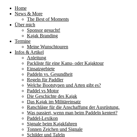
Home
News & More
The Best of Moments
Über mich
Sponsor gesucht!
Kajak Branding
Termine
Meine Wunschtouren
Infos & Artikel
Anleitung
Packliste für eine Kanu- oder Kajaktour
Einsatzgebiete
Paddeln vs. Gesundheit
Regeln für Paddler
Welche Bootstypen und Arten gibt es?
Paddel vs Motor
Die Geschichte des Kajak
Das Kajak im Militäreinsatz
Ratschläge für die Anschaffung der Ausrüstung.
Was passiert, wenn man beim Paddeln kentert?
Paddel-Lexikon
Signale beim Kajakfahren
Tonnen Zeichen und Signale
Schilder und Tafeln