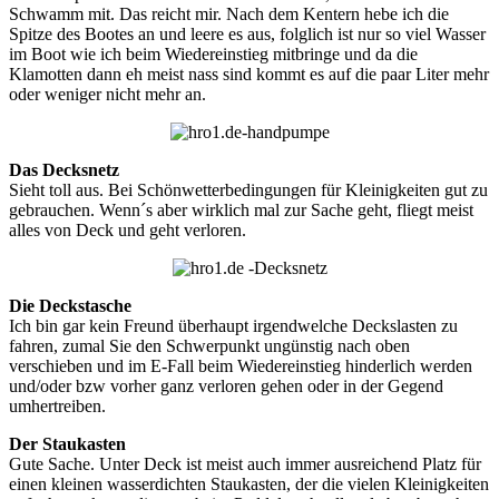
Schwamm mit. Das reicht mir. Nach dem Kentern hebe ich die
Spitze des Bootes an und leere es aus, folglich ist nur so viel Wasser
im Boot wie ich beim Wiedereinstieg mitbringe und da die
Klamotten dann eh meist nass sind kommt es auf die paar Liter mehr
oder weniger nicht mehr an.
Das Decksnetz
Sieht toll aus. Bei Schönwetterbedingungen für Kleinigkeiten gut zu
gebrauchen. Wenn´s aber wirklich mal zur Sache geht, fliegt meist
alles von Deck und geht verloren.
Die Deckstasche
Ich bin gar kein Freund überhaupt irgendwelche Deckslasten zu
fahren, zumal Sie den Schwerpunkt ungünstig nach oben
verschieben und im E-Fall beim Wiedereinstieg hinderlich werden
und/oder bzw vorher ganz verloren gehen oder in der Gegend
umhertreiben.
Der Staukasten
Gute Sache. Unter Deck ist meist auch immer ausreichend Platz für
einen kleinen wasserdichten Staukasten, der die vielen Kleinigkeiten