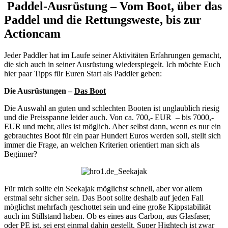
Paddel-Ausrüstung – Vom Boot, über das
Paddel und die Rettungsweste, bis zur
Actioncam
Jeder Paddler hat im Laufe seiner Aktivitäten Erfahrungen gemacht,
die sich auch in seiner Ausrüstung wiederspiegelt. Ich möchte Euch
hier paar Tipps für Euren Start als Paddler geben:
Die Ausrüstungen –
Das Boot
Die Auswahl an guten und schlechten Booten ist unglaublich riesig
und die Preisspanne leider auch. Von ca. 700,- EUR – bis 7000,-
EUR und mehr, alles ist möglich. Aber selbst dann, wenn es nur ein
gebrauchtes Boot für ein paar Hundert Euros werden soll, stellt sich
immer die Frage, an welchen Kriterien orientiert man sich als
Beginner?
Für mich sollte ein Seekajak möglichst schnell, aber vor allem
erstmal sehr sicher sein. Das Boot sollte deshalb auf jeden Fall
möglichst mehrfach geschottet sein und eine große Kippstabilität
auch im Stillstand haben. Ob es eines aus Carbon, aus Glasfaser,
oder PE ist, sei erst einmal dahin gestellt. Super Hightech ist zwar