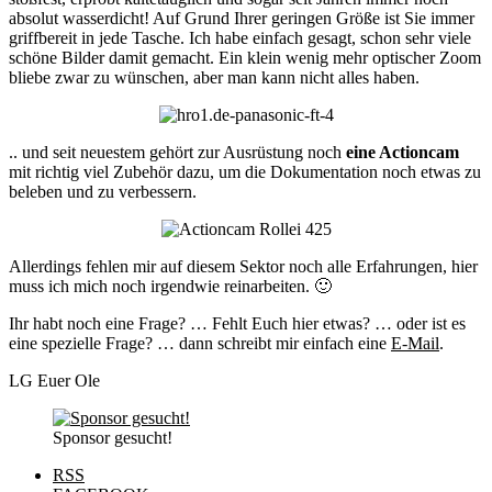
absolut wasserdicht! Auf Grund Ihrer geringen Größe ist Sie immer
griffbereit in jede Tasche. Ich habe einfach gesagt, schon sehr viele
schöne Bilder damit gemacht. Ein klein wenig mehr optischer Zoom
bliebe zwar zu wünschen, aber man kann nicht alles haben.
.. und seit neuestem gehört zur Ausrüstung noch
eine Actioncam
mit richtig viel Zubehör dazu, um die Dokumentation noch etwas zu
beleben und zu verbessern.
Allerdings fehlen mir auf diesem Sektor noch alle Erfahrungen, hier
muss ich mich noch irgendwie reinarbeiten. 🙂
Ihr habt noch eine Frage? … Fehlt Euch hier etwas? … oder ist es
eine spezielle Frage? … dann schreibt mir einfach eine
E-Mail
.
LG Euer Ole
Sponsor gesucht!
RSS