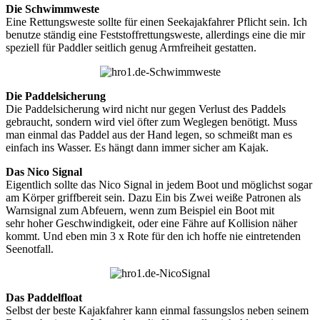
Die Schwimmweste
Eine Rettungsweste sollte für einen Seekajakfahrer Pflicht sein. Ich
benutze ständig eine Feststoffrettungsweste, allerdings eine die mir
speziell für Paddler seitlich genug Armfreiheit gestatten.
Die Paddelsicherung
Die Paddelsicherung wird nicht nur gegen Verlust des Paddels
gebraucht, sondern wird viel öfter zum Weglegen benötigt. Muss
man einmal das Paddel aus der Hand legen, so schmeißt man es
einfach ins Wasser. Es hängt dann immer sicher am Kajak.
Das Nico Signal
Eigentlich sollte das Nico Signal in jedem Boot und möglichst sogar
am Körper griffbereit sein. Dazu Ein bis Zwei weiße Patronen als
Warnsignal zum Abfeuern, wenn zum Beispiel ein Boot mit
sehr hoher Geschwindigkeit, oder eine Fähre auf Kollision näher
kommt. Und eben min 3 x Rote für den ich hoffe nie eintretenden
Seenotfall.
Das Paddelfloat
Selbst der beste Kajakfahrer kann einmal fassungslos neben seinem