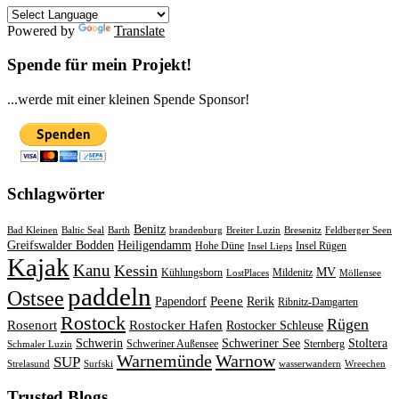
Powered by
Translate
Spende für mein Projekt!
...werde mit einer kleinen Spende Sponsor!
Schlagwörter
Benitz
Bad Kleinen
Baltic Seal
Barth
brandenburg
Breiter Luzin
Bresenitz
Feldberger Seen
Greifswalder Bodden
Heiligendamm
Hohe Düne
Insel Rügen
Insel Lieps
Kajak
Kanu
Kessin
MV
Kühlungsborn
Mildenitz
LostPlaces
Möllensee
paddeln
Ostsee
Peene
Papendorf
Rerik
Ribnitz-Damgarten
Rostock
Rügen
Rosenort
Rostocker Hafen
Rostocker Schleuse
Schwerin
Schweriner See
Stoltera
Schweriner Außensee
Sternberg
Schmaler Luzin
Warnemünde
Warnow
SUP
Strelasund
Surfski
wasserwandern
Wreechen
Trusted Blogs