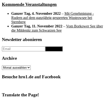
Kommende Veranstaltungen
Ganzer Tag,
4. November 2022
–
Mit Genehmigung -
Rudern auf dem ganzjährig gesperrten Wustrowsee bei
Sternberg
Ganzer Tag,
11. November 2022
–
Vom Borkower See über
die Mildenitz zum Schwarzen See
Newsletter abonieren
Archive
Archive
Besuche hro1.de auf Facebook
Translate the Page!