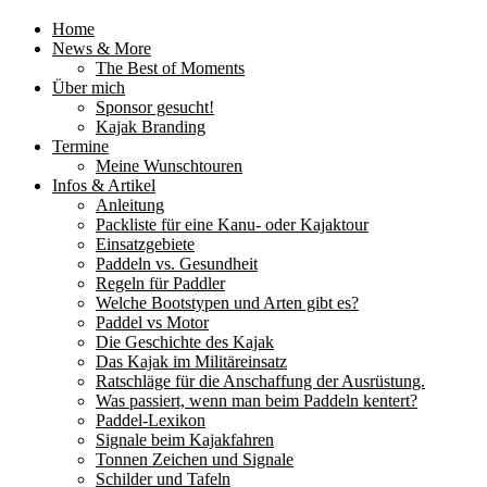
Home
News & More
The Best of Moments
Über mich
Sponsor gesucht!
Kajak Branding
Termine
Meine Wunschtouren
Infos & Artikel
Anleitung
Packliste für eine Kanu- oder Kajaktour
Einsatzgebiete
Paddeln vs. Gesundheit
Regeln für Paddler
Welche Bootstypen und Arten gibt es?
Paddel vs Motor
Die Geschichte des Kajak
Das Kajak im Militäreinsatz
Ratschläge für die Anschaffung der Ausrüstung.
Was passiert, wenn man beim Paddeln kentert?
Paddel-Lexikon
Signale beim Kajakfahren
Tonnen Zeichen und Signale
Schilder und Tafeln