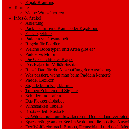
Kajak Branding
Termine
Meine Wunschtouren
Infos & Artikel
Anleitung
Packliste für eine Kanu- oder Kajaktour
Einsatzgebiete
Paddeln vs. Gesundheit
Regeln für Paddler
Welche Bootstypen und Arten gibt es?
Paddel vs Motor
Die Geschichte des Kajak
Das Kajak im Militäreinsatz
Ratschläge für die Anschaffung der Ausrüstung.
Was passiert, wenn man beim Paddeln kentert?
Paddel-Lexikon
Signale beim Kajakfahren
Tonnen Zeichen und Signale
Schilder und Tafeln
Das Flaggenalphabet
Windstärken-Tabelle
Bootsverleih Rostock
Ist Wildcampen und biwakieren in Deutschland verboten
Spaziergänge an der See im Wald und die positive Auswi
Der Wolf kehrt nach Europa, Deutschland und nach M