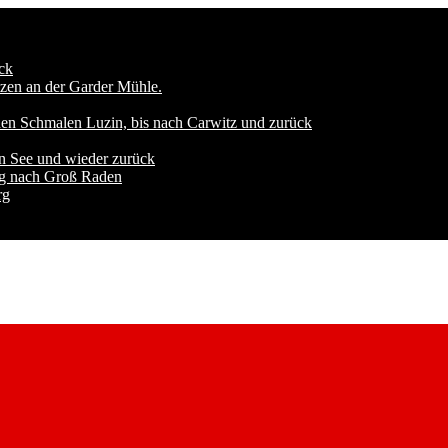
ck
zen an der Garder Mühle.
den Schmalen Luzin, bis nach Carwitz und zurück
n See und wieder zurück
ng nach Groß Raden
rg