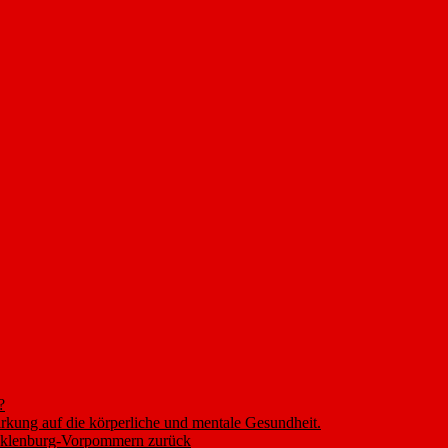
?
rkung auf die körperliche und mentale Gesundheit.
ecklenburg-Vorpommern zurück