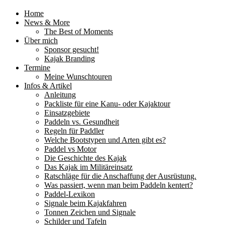
Home
News & More
The Best of Moments
Über mich
Sponsor gesucht!
Kajak Branding
Termine
Meine Wunschtouren
Infos & Artikel
Anleitung
Packliste für eine Kanu- oder Kajaktour
Einsatzgebiete
Paddeln vs. Gesundheit
Regeln für Paddler
Welche Bootstypen und Arten gibt es?
Paddel vs Motor
Die Geschichte des Kajak
Das Kajak im Militäreinsatz
Ratschläge für die Anschaffung der Ausrüstung.
Was passiert, wenn man beim Paddeln kentert?
Paddel-Lexikon
Signale beim Kajakfahren
Tonnen Zeichen und Signale
Schilder und Tafeln