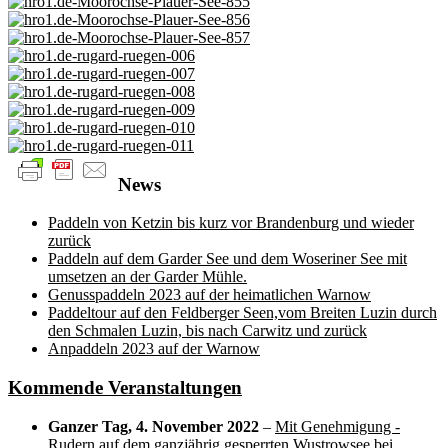
News
Paddeln von Ketzin bis kurz vor Brandenburg und wieder
zurück
Paddeln auf dem Garder See und dem Woseriner See mit
umsetzen an der Garder Mühle.
Genusspaddeln 2023 auf der heimatlichen Warnow
Paddeltour auf den Feldberger Seen,vom Breiten Luzin durch
den Schmalen Luzin, bis nach Carwitz und zurück
Anpaddeln 2023 auf der Warnow
Kommende Veranstaltungen
Ganzer Tag,
4. November 2022
–
Mit Genehmigung -
Rudern auf dem ganzjährig gesperrten Wustrowsee bei