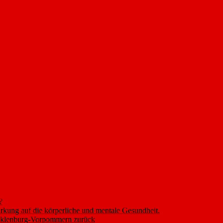
?
rkung auf die körperliche und mentale Gesundheit.
ecklenburg-Vorpommern zurück