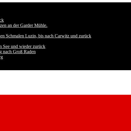
ck
zen an der Garder Mühle.
den Schmalen Luzin, bis nach Carwitz und zurück
n See und wieder zurück
ng nach Groß Raden
rg