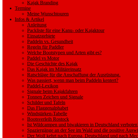
Kajak Branding
Termine
Meine Wunschtouren
Infos & Artikel
Anleitung
Packliste für eine Kanu- oder Kajaktour
Einsatzgebiete
Paddeln vs. Gesundheit
Regeln für Paddler
Welche Bootstypen und Arten gibt es?
Paddel vs Motor
Die Geschichte des Kajak
Das Kajak im Militäreinsatz
Ratschläge für die Anschaffung der Ausrüstung.
Was passiert, wenn man beim Paddeln kentert?
Paddel-Lexikon
Signale beim Kajakfahren
Tonnen Zeichen und Signale
Schilder und Tafeln
Das Flaggenalphabet
Windstärken-Tabelle
Bootsverleih Rostock
Ist Wildcampen und biwakieren in Deutschland verboten
Spaziergänge an der See im Wald und die positive Auswi
Der Wolf kehrt nach Europa, Deutschland und nach M