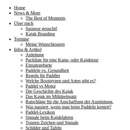
Home
News & More
The Best of Moments
Über mich
Sponsor gesucht!
Kajak Branding
Termine
Meine Wunschtouren
Infos & Artikel
Anleitung
Packliste für eine Kanu- oder Kajaktour
Einsatzgebiete
Paddeln vs. Gesundheit
Regeln für Paddler
Welche Bootstypen und Arten gibt es?
Paddel vs Motor
Die Geschichte des Kajak
Das Kajak im Militäreinsatz
Ratschläge für die Anschaffung der Ausrüstung.
Was passiert, wenn man beim Paddeln kentert?
Paddel-Lexikon
Signale beim Kajakfahren
Tonnen Zeichen und Signale
Schilder und Tafeln