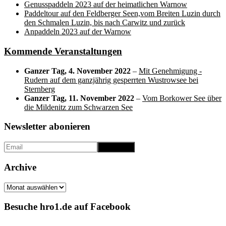
Genusspaddeln 2023 auf der heimatlichen Warnow
Paddeltour auf den Feldberger Seen,vom Breiten Luzin durch
den Schmalen Luzin, bis nach Carwitz und zurück
Anpaddeln 2023 auf der Warnow
Kommende Veranstaltungen
Ganzer Tag,
4. November 2022
–
Mit Genehmigung -
Rudern auf dem ganzjährig gesperrten Wustrowsee bei
Sternberg
Ganzer Tag,
11. November 2022
–
Vom Borkower See über
die Mildenitz zum Schwarzen See
Newsletter abonieren
Archive
Archive
Besuche hro1.de auf Facebook