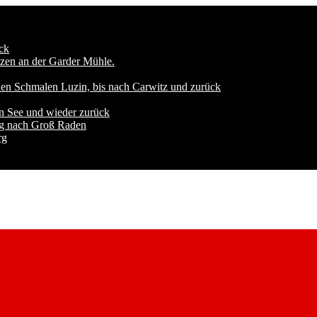
ck
zen an der Garder Mühle.
den Schmalen Luzin, bis nach Carwitz und zurück
n See und wieder zurück
ng nach Groß Raden
rg