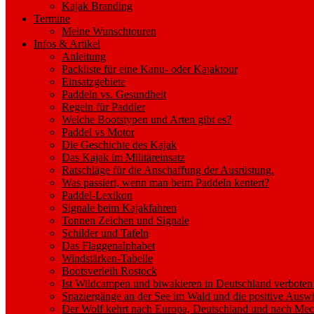
Kajak Branding
Termine
Meine Wunschtouren
Infos & Artikel
Anleitung
Packliste für eine Kanu- oder Kajaktour
Einsatzgebiete
Paddeln vs. Gesundheit
Regeln für Paddler
Welche Bootstypen und Arten gibt es?
Paddel vs Motor
Die Geschichte des Kajak
Das Kajak im Militäreinsatz
Ratschläge für die Anschaffung der Ausrüstung.
Was passiert, wenn man beim Paddeln kentert?
Paddel-Lexikon
Signale beim Kajakfahren
Tonnen Zeichen und Signale
Schilder und Tafeln
Das Flaggenalphabet
Windstärken-Tabelle
Bootsverleih Rostock
Ist Wildcampen und biwakieren in Deutschland verboten
Spaziergänge an der See im Wald und die positive Auswi
Der Wolf kehrt nach Europa, Deutschland und nach M