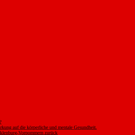
?
rkung auf die körperliche und mentale Gesundheit.
ecklenburg-Vorpommern zurück