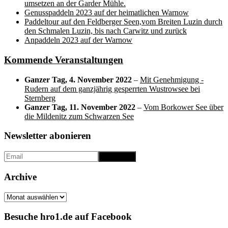
umsetzen an der Garder Mühle.
Genusspaddeln 2023 auf der heimatlichen Warnow
Paddeltour auf den Feldberger Seen,vom Breiten Luzin durch
den Schmalen Luzin, bis nach Carwitz und zurück
Anpaddeln 2023 auf der Warnow
Kommende Veranstaltungen
Ganzer Tag,
4. November 2022
–
Mit Genehmigung -
Rudern auf dem ganzjährig gesperrten Wustrowsee bei
Sternberg
Ganzer Tag,
11. November 2022
–
Vom Borkower See über
die Mildenitz zum Schwarzen See
Newsletter abonieren
Archive
Archive
Besuche hro1.de auf Facebook