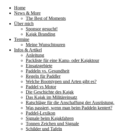
Home
News & More
The Best of Moments
Über mich
Sponsor gesucht!
Kajak Branding
Termine
Meine Wunschtouren
Infos & Artikel
Anleitung
Packliste für eine Kanu- oder Kajaktour
Einsatzgebiete
Paddeln vs. Gesundheit
Regeln für Paddler
Welche Bootstypen und Arten gibt es?
Paddel vs Motor
Die Geschichte des Kajak
Das Kajak im Militäreinsatz
Ratschläge für die Anschaffung der Ausrüstung.
Was passiert, wenn man beim Paddeln kentert?
Paddel-Lexikon
Signale beim Kajakfahren
Tonnen Zeichen und Signale
Schilder und Tafeln