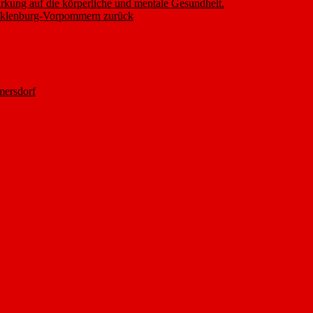
rkung auf die körperliche und mentale Gesundheit.
ecklenburg-Vorpommern zurück
ersdorf