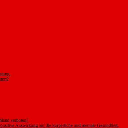
stung.
tert?
hland verboten?
positive Auswirkung auf die körperliche und mentale Gesundheit.