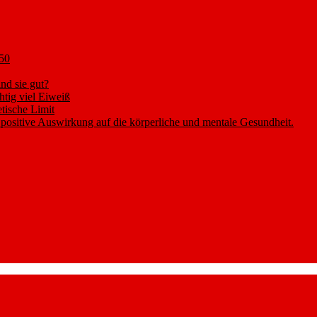
 50
nd sie gut?
htig viel Eiweiß
tische Limit
positive Auswirkung auf die körperliche und mentale Gesundheit.