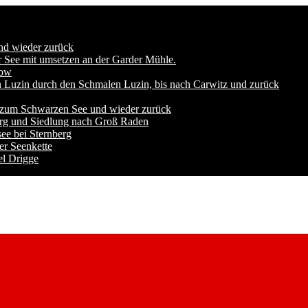
nd wieder zurück
 See mit umsetzen an der Garder Mühle.
now
n Luzin durch den Schmalen Luzin, bis nach Carwitz und zurück
 zum Schwarzen See und wieder zurück
urg und Siedlung nach Groß Raden
ee bei Sternberg
er Seenkette
el Drigge