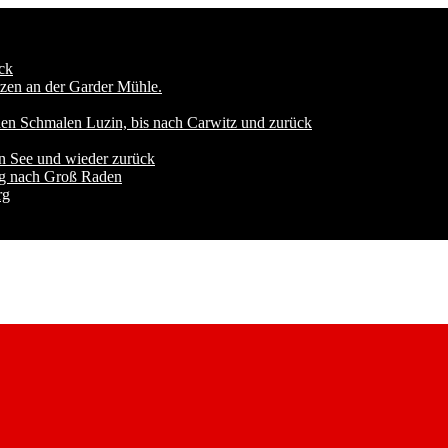
ck
zen an der Garder Mühle.
den Schmalen Luzin, bis nach Carwitz und zurück
n See und wieder zurück
ng nach Groß Raden
rg