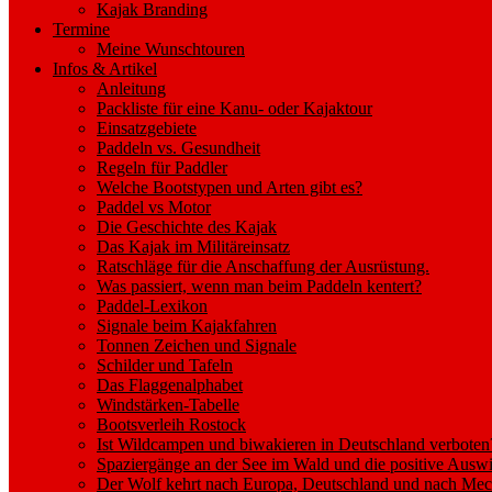
Kajak Branding
Termine
Meine Wunschtouren
Infos & Artikel
Anleitung
Packliste für eine Kanu- oder Kajaktour
Einsatzgebiete
Paddeln vs. Gesundheit
Regeln für Paddler
Welche Bootstypen und Arten gibt es?
Paddel vs Motor
Die Geschichte des Kajak
Das Kajak im Militäreinsatz
Ratschläge für die Anschaffung der Ausrüstung.
Was passiert, wenn man beim Paddeln kentert?
Paddel-Lexikon
Signale beim Kajakfahren
Tonnen Zeichen und Signale
Schilder und Tafeln
Das Flaggenalphabet
Windstärken-Tabelle
Bootsverleih Rostock
Ist Wildcampen und biwakieren in Deutschland verboten
Spaziergänge an der See im Wald und die positive Auswi
Der Wolf kehrt nach Europa, Deutschland und nach M