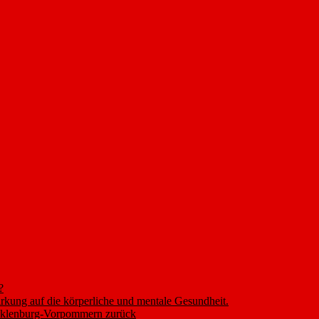
?
rkung auf die körperliche und mentale Gesundheit.
ecklenburg-Vorpommern zurück