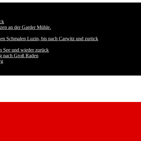
ck
zen an der Garder Mühle.
den Schmalen Luzin, bis nach Carwitz und zurück
n See und wieder zurück
ng nach Groß Raden
rg