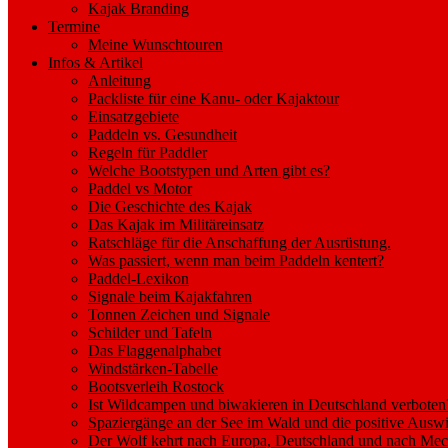
Kajak Branding
Termine
Meine Wunschtouren
Infos & Artikel
Anleitung
Packliste für eine Kanu- oder Kajaktour
Einsatzgebiete
Paddeln vs. Gesundheit
Regeln für Paddler
Welche Bootstypen und Arten gibt es?
Paddel vs Motor
Die Geschichte des Kajak
Das Kajak im Militäreinsatz
Ratschläge für die Anschaffung der Ausrüstung.
Was passiert, wenn man beim Paddeln kentert?
Paddel-Lexikon
Signale beim Kajakfahren
Tonnen Zeichen und Signale
Schilder und Tafeln
Das Flaggenalphabet
Windstärken-Tabelle
Bootsverleih Rostock
Ist Wildcampen und biwakieren in Deutschland verboten
Spaziergänge an der See im Wald und die positive Auswi
Der Wolf kehrt nach Europa, Deutschland und nach M