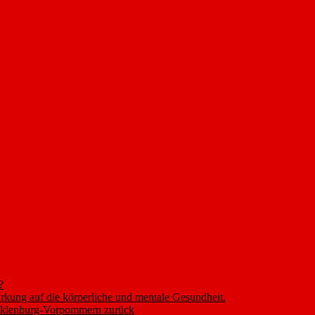
?
rkung auf die körperliche und mentale Gesundheit.
ecklenburg-Vorpommern zurück