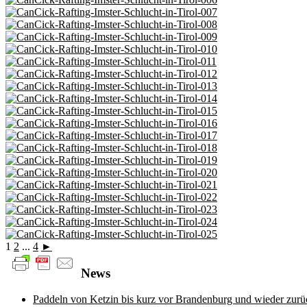
1
2
...
4
►
News
Paddeln von Ketzin bis kurz vor Brandenburg und wieder zurü