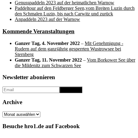
Genusspaddeln 2023 auf der heimatlichen Warnow
Paddeltour auf den Feldberger Seen,vom Breiten Luzin durch
den Schmalen Luzin, bis nach Carwitz und zurück
Anpaddeln 2023 auf der Warnow
Kommende Veranstaltungen
Ganzer Tag,
4. November 2022
–
Mit Genehmigung -
Rudern auf dem ganzjährig gesperrten Wustrowsee bei
Sternberg
Ganzer Tag,
11. November 2022
–
Vom Borkower See über
die Mildenitz zum Schwarzen See
Newsletter abonieren
Archive
Archive
Besuche hro1.de auf Facebook