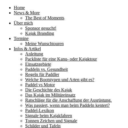
Home
News & More
The Best of Moments
Über mich
Sponsor gesucht!
Kajak Branding
Termine
Meine Wunschtouren
Infos & Artikel
Anleitung
Packliste für eine Kanu- oder Kajaktour
Einsatzgebiete
Paddeln vs. Gesundheit
Regeln für Paddler
Welche Bootstypen und Arten gibt es?
Paddel vs Motor
Die Geschichte des Kajak
Das Kajak im Militäreinsatz
Ratschläge für die Anschaffung der Ausrüstung.
Was passiert, wenn man beim Paddeln kentert?
Paddel-Lexikon
Signale beim Kajakfahren
Tonnen Zeichen und Signale
Schilder und Tafeln