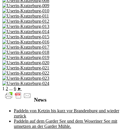
1
2
...
6
►
News
Paddeln von Ketzin bis kurz vor Brandenburg und wieder
zurück
Paddeln auf dem Garder See und dem Woseriner See mit
umsetzen an der Garder Mühle.