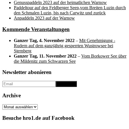
Genusspaddeln 2023 auf der heimatlichen Warnow
Paddeltour auf den Feldberger Seen,vom Breiten Luzin durch
den Schmalen Luzin, bis nach Carwitz und zurück
Anpaddeln 2023 auf der Warnow
Kommende Veranstaltungen
Ganzer Tag,
4. November 2022
–
Mit Genehmigung -
Rudern auf dem ganzjährig gesperrten Wustrowsee bei
Sternberg
Ganzer Tag,
11. November 2022
–
Vom Borkower See über
die Mildenitz zum Schwarzen See
Newsletter abonieren
Archive
Archive
Besuche hro1.de auf Facebook