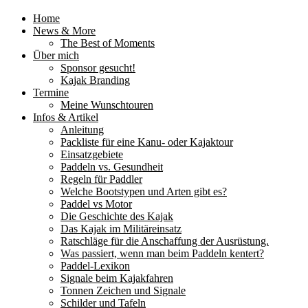
Home
News & More
The Best of Moments
Über mich
Sponsor gesucht!
Kajak Branding
Termine
Meine Wunschtouren
Infos & Artikel
Anleitung
Packliste für eine Kanu- oder Kajaktour
Einsatzgebiete
Paddeln vs. Gesundheit
Regeln für Paddler
Welche Bootstypen und Arten gibt es?
Paddel vs Motor
Die Geschichte des Kajak
Das Kajak im Militäreinsatz
Ratschläge für die Anschaffung der Ausrüstung.
Was passiert, wenn man beim Paddeln kentert?
Paddel-Lexikon
Signale beim Kajakfahren
Tonnen Zeichen und Signale
Schilder und Tafeln