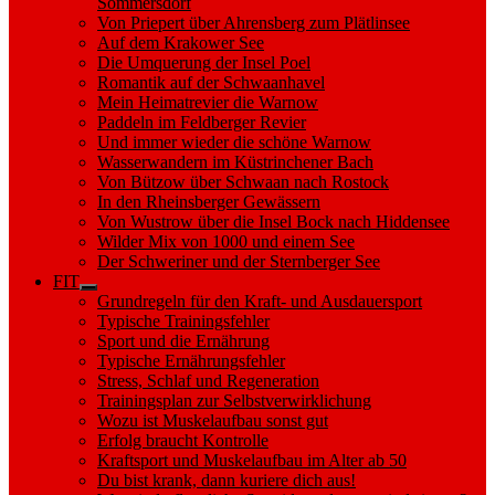
Sommersdorf
Von Priepert über Ahrensberg zum Plätlinsee
Auf dem Krakower See
Die Umquerung der Insel Poel
Romantik auf der Schwaanhavel
Mein Heimatrevier die Warnow
Paddeln im Feldberger Revier
Und immer wieder die schöne Warnow
Wasserwandern im Küstrinchener Bach
Von Bützow über Schwaan nach Rostock
In den Rheinsberger Gewässern
Von Wustrow über die Insel Bock nach Hiddensee
Wilder Mix von 1000 und einem See
Der Schweriner und der Sternberger See
FIT
Show
Grundregeln für den Kraft- und Ausdauersport
sub
Typische Trainingsfehler
menu
Sport und die Ernährung
Typische Ernährungsfehler
Stress, Schlaf und Regeneration
Trainingsplan zur Selbstverwirklichung
Wozu ist Muskelaufbau sonst gut
Erfolg braucht Kontrolle
Kraftsport und Muskelaufbau im Alter ab 50
Du bist krank, dann kuriere dich aus!