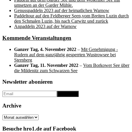
umsetzen an der Garder Mühle.
Genusspaddeln 2023 auf der heimatlichen Warnow
Paddeltour auf den Feldberger Seen,vom Breiten Luzin durch
den Schmalen Luzin, bis nach Carwitz und zurück
Anpaddeln 2023 auf der Warnow
Kommende Veranstaltungen
Ganzer Tag,
4. November 2022
–
Mit Genehmigung -
Rudern auf dem ganzjährig gesperrten Wustrowsee bei
Sternberg
Ganzer Tag,
11. November 2022
–
Vom Borkower See über
die Mildenitz zum Schwarzen See
Newsletter abonieren
Archive
Archive
Besuche hro1.de auf Facebook