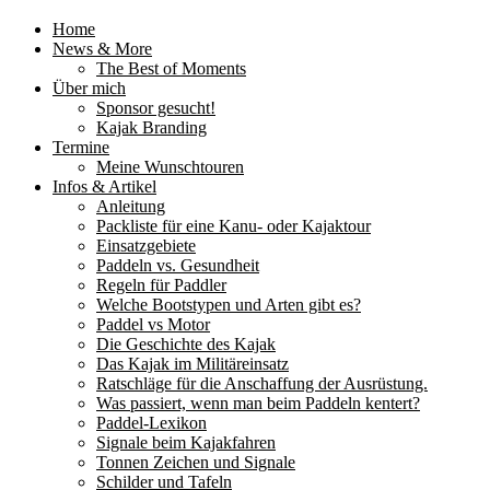
Home
News & More
The Best of Moments
Über mich
Sponsor gesucht!
Kajak Branding
Termine
Meine Wunschtouren
Infos & Artikel
Anleitung
Packliste für eine Kanu- oder Kajaktour
Einsatzgebiete
Paddeln vs. Gesundheit
Regeln für Paddler
Welche Bootstypen und Arten gibt es?
Paddel vs Motor
Die Geschichte des Kajak
Das Kajak im Militäreinsatz
Ratschläge für die Anschaffung der Ausrüstung.
Was passiert, wenn man beim Paddeln kentert?
Paddel-Lexikon
Signale beim Kajakfahren
Tonnen Zeichen und Signale
Schilder und Tafeln