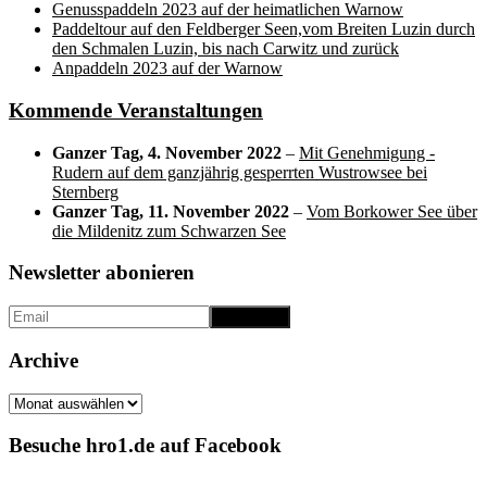
Genusspaddeln 2023 auf der heimatlichen Warnow
Paddeltour auf den Feldberger Seen,vom Breiten Luzin durch
den Schmalen Luzin, bis nach Carwitz und zurück
Anpaddeln 2023 auf der Warnow
Kommende Veranstaltungen
Ganzer Tag,
4. November 2022
–
Mit Genehmigung -
Rudern auf dem ganzjährig gesperrten Wustrowsee bei
Sternberg
Ganzer Tag,
11. November 2022
–
Vom Borkower See über
die Mildenitz zum Schwarzen See
Newsletter abonieren
Archive
Archive
Besuche hro1.de auf Facebook