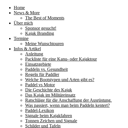
Home
News & More
The Best of Moments
Über mich
Sponsor gesucht!
Kajak Branding
Termine
Meine Wunschtouren
Infos & Artikel
Anleitung
Packliste für eine Kanu- oder Kajaktour
Einsatzgebiete
Paddeln vs. Gesundheit
Regeln für Paddler
Welche Bootstypen und Arten gibt es?
Paddel vs Motor
Die Geschichte des Kajak
Das Kajak im Militäreinsatz
Ratschläge für die Anschaffung der Ausrüstung.
Was passiert, wenn man beim Paddeln kentert?
Paddel-Lexikon
Signale beim Kajakfahren
Tonnen Zeichen und Signale
Schilder und Tafeln