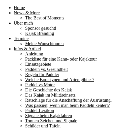
Home
News & More
The Best of Moments
Über mich
Sponsor gesucht!
Kajak Branding
Termine
Meine Wunschtouren
Infos & Artikel
Anleitung
Packliste für eine Kanu- oder Kajaktour
Einsatzgebiete
Paddeln vs. Gesundheit
Regeln für Paddler
Welche Bootstypen und Arten gibt es?
Paddel vs Motor
Die Geschichte des Kajak
Das Kajak im Militäreinsatz
Ratschläge für die Anschaffung der Ausrüstung.
Was passiert, wenn man beim Paddeln kentert?
Paddel-Lexikon
Signale beim Kajakfahren
Tonnen Zeichen und Signale
Schilder und Tafeln