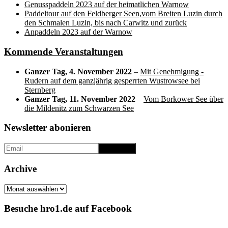
Genusspaddeln 2023 auf der heimatlichen Warnow
Paddeltour auf den Feldberger Seen,vom Breiten Luzin durch
den Schmalen Luzin, bis nach Carwitz und zurück
Anpaddeln 2023 auf der Warnow
Kommende Veranstaltungen
Ganzer Tag,
4. November 2022
–
Mit Genehmigung -
Rudern auf dem ganzjährig gesperrten Wustrowsee bei
Sternberg
Ganzer Tag,
11. November 2022
–
Vom Borkower See über
die Mildenitz zum Schwarzen See
Newsletter abonieren
Archive
Archive
Besuche hro1.de auf Facebook