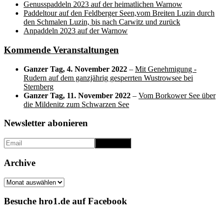
Genusspaddeln 2023 auf der heimatlichen Warnow
Paddeltour auf den Feldberger Seen,vom Breiten Luzin durch
den Schmalen Luzin, bis nach Carwitz und zurück
Anpaddeln 2023 auf der Warnow
Kommende Veranstaltungen
Ganzer Tag,
4. November 2022
–
Mit Genehmigung -
Rudern auf dem ganzjährig gesperrten Wustrowsee bei
Sternberg
Ganzer Tag,
11. November 2022
–
Vom Borkower See über
die Mildenitz zum Schwarzen See
Newsletter abonieren
Archive
Archive
Besuche hro1.de auf Facebook