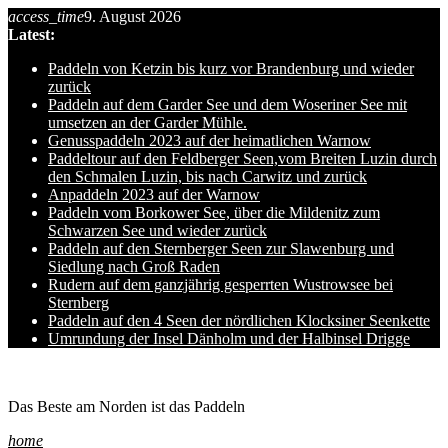
access_time
9. August 2026
Skip
Latest:
to
content
Paddeln von Ketzin bis kurz vor Brandenburg und wieder
zurück
Paddeln auf dem Garder See und dem Woseriner See mit
umsetzen an der Garder Mühle.
Genusspaddeln 2023 auf der heimatlichen Warnow
Paddeltour auf den Feldberger Seen,vom Breiten Luzin durch
den Schmalen Luzin, bis nach Carwitz und zurück
Anpaddeln 2023 auf der Warnow
Paddeln vom Borkower See, über die Mildenitz zum
Schwarzen See und wieder zurück
Paddeln auf den Sternberger Seen zur Slawenburg und
Siedlung nach Groß Raden
Rudern auf dem ganzjährig gesperrten Wustrowsee bei
Sternberg
Paddeln auf den 4 Seen der nördlichen Klocksiner Seenkette
Umrundung der Insel Dänholm und der Halbinsel Drigge
Ole auf hro1.de
Das Beste am Norden ist das Paddeln
home