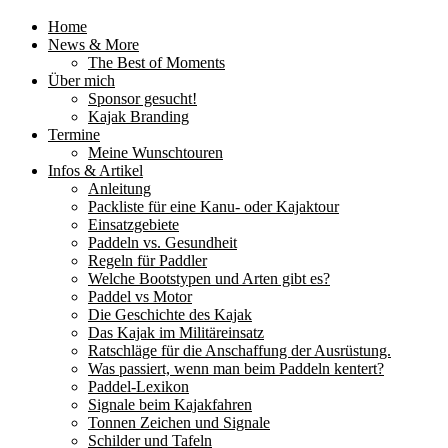
Home
News & More
The Best of Moments
Über mich
Sponsor gesucht!
Kajak Branding
Termine
Meine Wunschtouren
Infos & Artikel
Anleitung
Packliste für eine Kanu- oder Kajaktour
Einsatzgebiete
Paddeln vs. Gesundheit
Regeln für Paddler
Welche Bootstypen und Arten gibt es?
Paddel vs Motor
Die Geschichte des Kajak
Das Kajak im Militäreinsatz
Ratschläge für die Anschaffung der Ausrüstung.
Was passiert, wenn man beim Paddeln kentert?
Paddel-Lexikon
Signale beim Kajakfahren
Tonnen Zeichen und Signale
Schilder und Tafeln