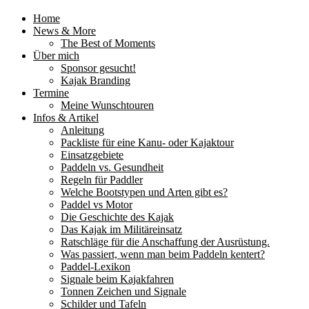
Home
News & More
The Best of Moments
Über mich
Sponsor gesucht!
Kajak Branding
Termine
Meine Wunschtouren
Infos & Artikel
Anleitung
Packliste für eine Kanu- oder Kajaktour
Einsatzgebiete
Paddeln vs. Gesundheit
Regeln für Paddler
Welche Bootstypen und Arten gibt es?
Paddel vs Motor
Die Geschichte des Kajak
Das Kajak im Militäreinsatz
Ratschläge für die Anschaffung der Ausrüstung.
Was passiert, wenn man beim Paddeln kentert?
Paddel-Lexikon
Signale beim Kajakfahren
Tonnen Zeichen und Signale
Schilder und Tafeln