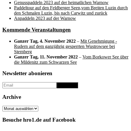
Genusspaddeln 2023 auf der heimatlichen Warnow
Paddeltour auf den Feldberger Seen,vom Breiten Luzin durch
den Schmalen Luzin, bis nach Carwitz und zurück
Anpaddeln 2023 auf der Warnow
Kommende Veranstaltungen
Ganzer Tag,
4. November 2022
–
Mit Genehmigung -
Rudern auf dem ganzjährig gesperrten Wustrowsee bei
Sternberg
Ganzer Tag,
11. November 2022
–
Vom Borkower See über
die Mildenitz zum Schwarzen See
Newsletter abonieren
Archive
Archive
Besuche hro1.de auf Facebook