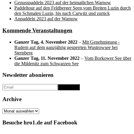
Genusspaddeln 2023 auf der heimatlichen Warnow
Paddeltour auf den Feldberger Seen,vom Breiten Luzin durch
den Schmalen Luzin, bis nach Carwitz und zurück
Anpaddeln 2023 auf der Warnow
Kommende Veranstaltungen
Ganzer Tag,
4. November 2022
–
Mit Genehmigung -
Rudern auf dem ganzjährig gesperrten Wustrowsee bei
Sternberg
Ganzer Tag,
11. November 2022
–
Vom Borkower See über
die Mildenitz zum Schwarzen See
Newsletter abonieren
Archive
Archive
Besuche hro1.de auf Facebook