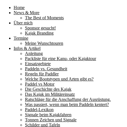
Home
News & More
The Best of Moments
Über mich
Sponsor gesucht!
Kajak Branding
Termine
Meine Wunschtouren
Infos & Artikel
Anleitung
Packliste für eine Kanu- oder Kajaktour
Einsatzgebiete
Paddeln vs. Gesundheit
Regeln für Paddler
Welche Bootstypen und Arten gibt es?
Paddel vs Motor
Die Geschichte des Kajak
Das Kajak im Militäreinsatz
Ratschläge für die Anschaffung der Ausrüstung.
Was passiert, wenn man beim Paddeln kentert?
Paddel-Lexikon
Signale beim Kajakfahren
Tonnen Zeichen und Signale
Schilder und Tafeln