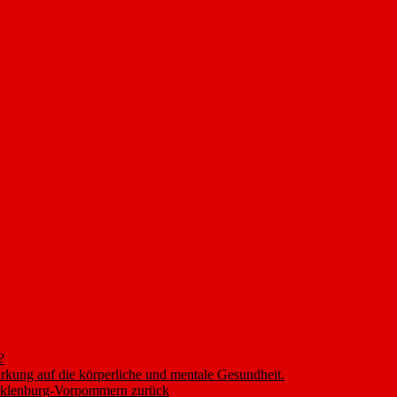
?
rkung auf die körperliche und mentale Gesundheit.
ecklenburg-Vorpommern zurück