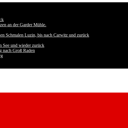
ck
zen an der Garder Mühle.
den Schmalen Luzin, bis nach Carwitz und zurück
n See und wieder zurück
ng nach Groß Raden
rg