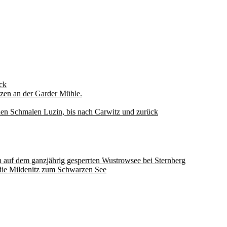
ck
zen an der Garder Mühle.
den Schmalen Luzin, bis nach Carwitz und zurück
auf dem ganzjährig gesperrten Wustrowsee bei Sternberg
ie Mildenitz zum Schwarzen See