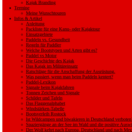
Kajak Branding
Termine
Meine Wunschtouren
Infos & Artikel
Anleitung
Packliste für eine Kanu- oder Kajaktour
Einsatzgebiete
Paddeln vs. Gesundheit
Regeln für Paddler
Welche Bootstypen und Arten gibt es?
Paddel vs Motor
Die Geschichte des Kajak
Das Kajak im Militäreinsatz
Ratschläge für die Anschaffung der Ausrüstung.
Was passiert, wenn man beim Paddeln kentert?
Paddel-Lexikon
Signale beim Kajakfahren
Tonnen Zeichen und Signale
Schilder und Tafeln
Das Flaggenalphabet
Windstärken-Tabelle
Bootsverleih Rostock
Ist Wildcampen und biwakieren in Deutschland verboten
Spaziergänge an der See im Wald und die positive Auswi
Der Wolf kehrt nach Europa, Deutschland und nach M