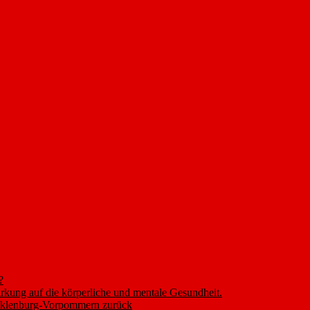
?
rkung auf die körperliche und mentale Gesundheit.
ecklenburg-Vorpommern zurück