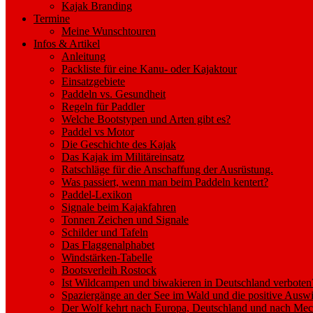
Kajak Branding
Termine
Meine Wunschtouren
Infos & Artikel
Anleitung
Packliste für eine Kanu- oder Kajaktour
Einsatzgebiete
Paddeln vs. Gesundheit
Regeln für Paddler
Welche Bootstypen und Arten gibt es?
Paddel vs Motor
Die Geschichte des Kajak
Das Kajak im Militäreinsatz
Ratschläge für die Anschaffung der Ausrüstung.
Was passiert, wenn man beim Paddeln kentert?
Paddel-Lexikon
Signale beim Kajakfahren
Tonnen Zeichen und Signale
Schilder und Tafeln
Das Flaggenalphabet
Windstärken-Tabelle
Bootsverleih Rostock
Ist Wildcampen und biwakieren in Deutschland verboten
Spaziergänge an der See im Wald und die positive Auswi
Der Wolf kehrt nach Europa, Deutschland und nach M