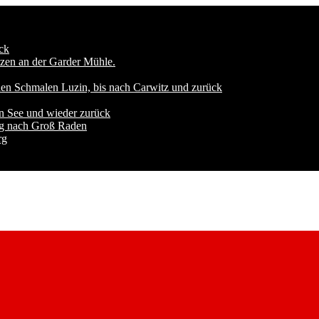
ck
zen an der Garder Mühle.
den Schmalen Luzin, bis nach Carwitz und zurück
n See und wieder zurück
ng nach Groß Raden
rg