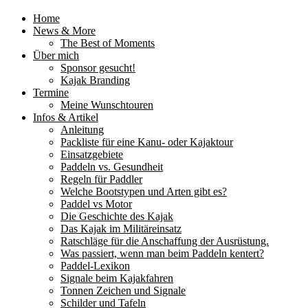
Home
News & More
The Best of Moments
Über mich
Sponsor gesucht!
Kajak Branding
Termine
Meine Wunschtouren
Infos & Artikel
Anleitung
Packliste für eine Kanu- oder Kajaktour
Einsatzgebiete
Paddeln vs. Gesundheit
Regeln für Paddler
Welche Bootstypen und Arten gibt es?
Paddel vs Motor
Die Geschichte des Kajak
Das Kajak im Militäreinsatz
Ratschläge für die Anschaffung der Ausrüstung.
Was passiert, wenn man beim Paddeln kentert?
Paddel-Lexikon
Signale beim Kajakfahren
Tonnen Zeichen und Signale
Schilder und Tafeln