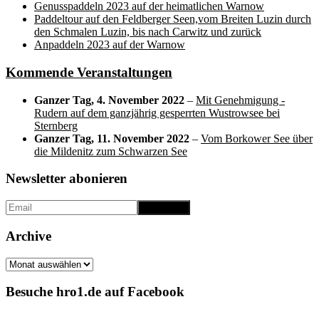
Genusspaddeln 2023 auf der heimatlichen Warnow
Paddeltour auf den Feldberger Seen,vom Breiten Luzin durch
den Schmalen Luzin, bis nach Carwitz und zurück
Anpaddeln 2023 auf der Warnow
Kommende Veranstaltungen
Ganzer Tag,
4. November 2022
–
Mit Genehmigung -
Rudern auf dem ganzjährig gesperrten Wustrowsee bei
Sternberg
Ganzer Tag,
11. November 2022
–
Vom Borkower See über
die Mildenitz zum Schwarzen See
Newsletter abonieren
Archive
Archive
Besuche hro1.de auf Facebook