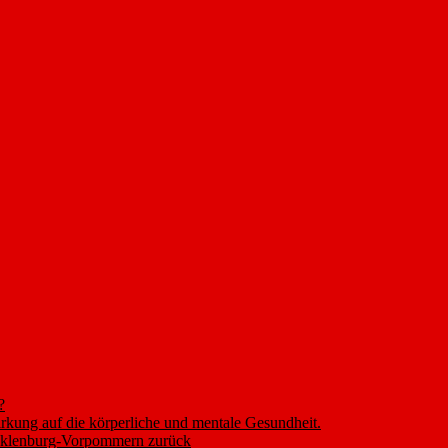
?
rkung auf die körperliche und mentale Gesundheit.
ecklenburg-Vorpommern zurück