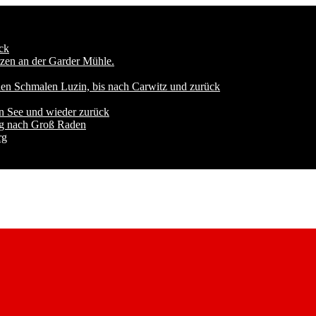
ck
zen an der Garder Mühle.
den Schmalen Luzin, bis nach Carwitz und zurück
n See und wieder zurück
ng nach Groß Raden
rg