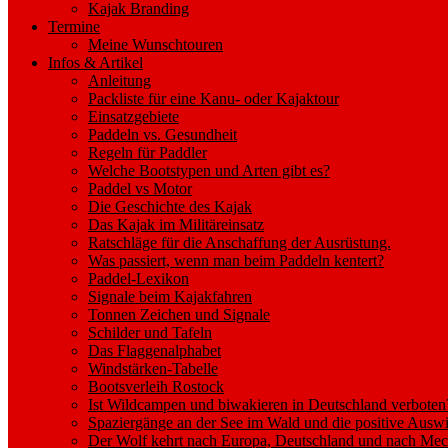
Kajak Branding
Termine
Meine Wunschtouren
Infos & Artikel
Anleitung
Packliste für eine Kanu- oder Kajaktour
Einsatzgebiete
Paddeln vs. Gesundheit
Regeln für Paddler
Welche Bootstypen und Arten gibt es?
Paddel vs Motor
Die Geschichte des Kajak
Das Kajak im Militäreinsatz
Ratschläge für die Anschaffung der Ausrüstung.
Was passiert, wenn man beim Paddeln kentert?
Paddel-Lexikon
Signale beim Kajakfahren
Tonnen Zeichen und Signale
Schilder und Tafeln
Das Flaggenalphabet
Windstärken-Tabelle
Bootsverleih Rostock
Ist Wildcampen und biwakieren in Deutschland verboten
Spaziergänge an der See im Wald und die positive Auswi
Der Wolf kehrt nach Europa, Deutschland und nach M