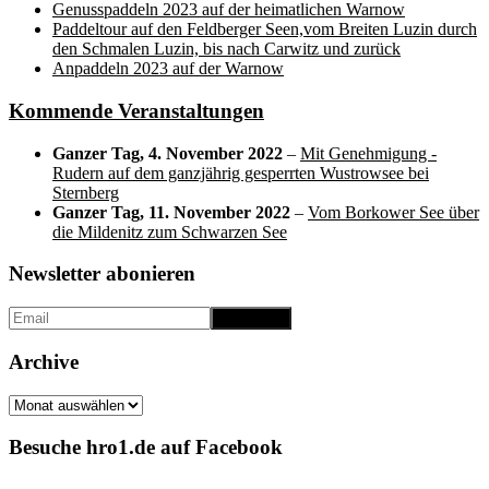
Genusspaddeln 2023 auf der heimatlichen Warnow
Paddeltour auf den Feldberger Seen,vom Breiten Luzin durch
den Schmalen Luzin, bis nach Carwitz und zurück
Anpaddeln 2023 auf der Warnow
Kommende Veranstaltungen
Ganzer Tag,
4. November 2022
–
Mit Genehmigung -
Rudern auf dem ganzjährig gesperrten Wustrowsee bei
Sternberg
Ganzer Tag,
11. November 2022
–
Vom Borkower See über
die Mildenitz zum Schwarzen See
Newsletter abonieren
Archive
Archive
Besuche hro1.de auf Facebook