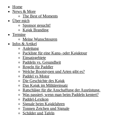
Home
News & More
The Best of Moments
Über mich
Sponsor gesucht!
Kajak Branding
Termine
Meine Wunschtouren
Infos & Artikel
Anleitung
Packliste für eine Kanu- oder Kajaktour
Einsatzgebiete
Paddeln vs. Gesundheit
Regeln für Paddler
Welche Bootstypen und Arten gibt es?
Paddel vs Motor
Die Geschichte des Kajak
Das Kajak im Militäreinsatz
Ratschläge für die Anschaffung der Ausrüstung.
Was passiert, wenn man beim Paddeln kentert?
Paddel-Lexikon
Signale beim Kajakfahren
Tonnen Zeichen und Signale
Schilder und Tafeln