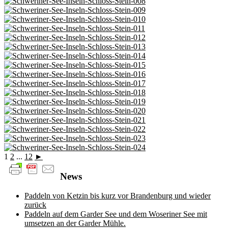
1
2
...
12
►
News
Paddeln von Ketzin bis kurz vor Brandenburg und wieder
zurück
Paddeln auf dem Garder See und dem Woseriner See mit
umsetzen an der Garder Mühle.