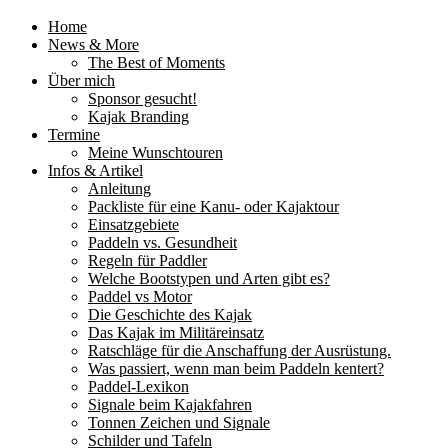
Home
News & More
The Best of Moments
Über mich
Sponsor gesucht!
Kajak Branding
Termine
Meine Wunschtouren
Infos & Artikel
Anleitung
Packliste für eine Kanu- oder Kajaktour
Einsatzgebiete
Paddeln vs. Gesundheit
Regeln für Paddler
Welche Bootstypen und Arten gibt es?
Paddel vs Motor
Die Geschichte des Kajak
Das Kajak im Militäreinsatz
Ratschläge für die Anschaffung der Ausrüstung.
Was passiert, wenn man beim Paddeln kentert?
Paddel-Lexikon
Signale beim Kajakfahren
Tonnen Zeichen und Signale
Schilder und Tafeln