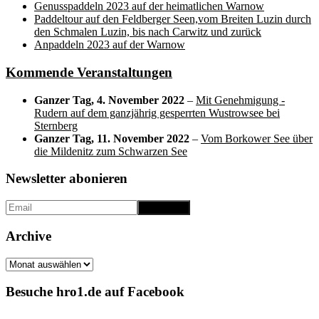
Genusspaddeln 2023 auf der heimatlichen Warnow
Paddeltour auf den Feldberger Seen,vom Breiten Luzin durch
den Schmalen Luzin, bis nach Carwitz und zurück
Anpaddeln 2023 auf der Warnow
Kommende Veranstaltungen
Ganzer Tag,
4. November 2022
–
Mit Genehmigung -
Rudern auf dem ganzjährig gesperrten Wustrowsee bei
Sternberg
Ganzer Tag,
11. November 2022
–
Vom Borkower See über
die Mildenitz zum Schwarzen See
Newsletter abonieren
Archive
Archive
Besuche hro1.de auf Facebook