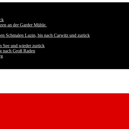
ck
zen an der Garder Mühle.
den Schmalen Luzin, bis nach Carwitz und zurück
n See und wieder zurück
ng nach Groß Raden
rg