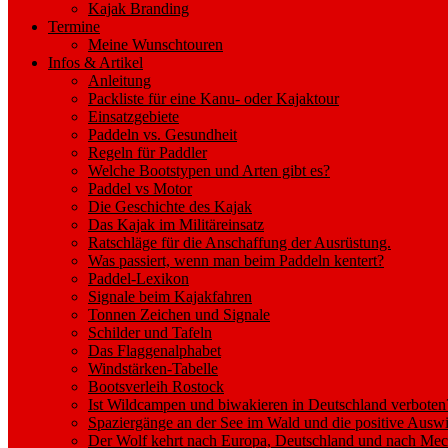
Kajak Branding
Termine
Meine Wunschtouren
Infos & Artikel
Anleitung
Packliste für eine Kanu- oder Kajaktour
Einsatzgebiete
Paddeln vs. Gesundheit
Regeln für Paddler
Welche Bootstypen und Arten gibt es?
Paddel vs Motor
Die Geschichte des Kajak
Das Kajak im Militäreinsatz
Ratschläge für die Anschaffung der Ausrüstung.
Was passiert, wenn man beim Paddeln kentert?
Paddel-Lexikon
Signale beim Kajakfahren
Tonnen Zeichen und Signale
Schilder und Tafeln
Das Flaggenalphabet
Windstärken-Tabelle
Bootsverleih Rostock
Ist Wildcampen und biwakieren in Deutschland verboten
Spaziergänge an der See im Wald und die positive Auswi
Der Wolf kehrt nach Europa, Deutschland und nach M