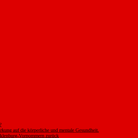
?
rkung auf die körperliche und mentale Gesundheit.
ecklenburg-Vorpommern zurück