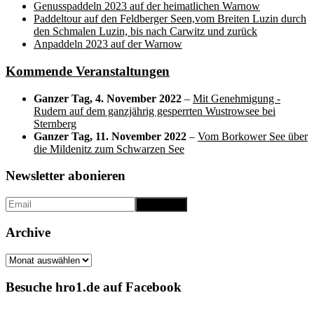
Genusspaddeln 2023 auf der heimatlichen Warnow
Paddeltour auf den Feldberger Seen,vom Breiten Luzin durch
den Schmalen Luzin, bis nach Carwitz und zurück
Anpaddeln 2023 auf der Warnow
Kommende Veranstaltungen
Ganzer Tag,
4. November 2022
–
Mit Genehmigung -
Rudern auf dem ganzjährig gesperrten Wustrowsee bei
Sternberg
Ganzer Tag,
11. November 2022
–
Vom Borkower See über
die Mildenitz zum Schwarzen See
Newsletter abonieren
Archive
Archive
Besuche hro1.de auf Facebook