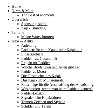
Home
News & More
The Best of Moments
Über mich
Sponsor gesucht!
Kajak Branding
Termine
Meine Wunschtouren
Infos & Artikel
Anleitung
Packliste für eine Kanu- oder Kajaktour
Einsatzgebiete
Paddeln vs. Gesundheit
Regeln für Paddler
Welche Bootstypen und Arten gibt es?
Paddel vs Motor
Die Geschichte des Kajak
Das Kajak im Militäreinsatz
Ratschläge für die Anschaffung der Ausrüstung.
Was passiert, wenn man beim Paddeln kentert?
Paddel-Lexikon
Signale beim Kajakfahren
Tonnen Zeichen und Signale
Schilder und Tafeln