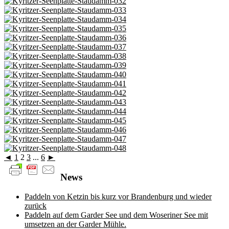
◄
1
2
3
...
6
►
News
Paddeln von Ketzin bis kurz vor Brandenburg und wieder
zurück
Paddeln auf dem Garder See und dem Woseriner See mit
umsetzen an der Garder Mühle.