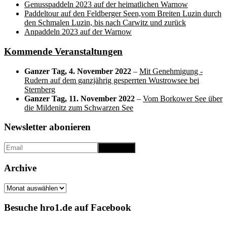
Genusspaddeln 2023 auf der heimatlichen Warnow
Paddeltour auf den Feldberger Seen,vom Breiten Luzin durch
den Schmalen Luzin, bis nach Carwitz und zurück
Anpaddeln 2023 auf der Warnow
Kommende Veranstaltungen
Ganzer Tag,
4. November 2022
–
Mit Genehmigung -
Rudern auf dem ganzjährig gesperrten Wustrowsee bei
Sternberg
Ganzer Tag,
11. November 2022
–
Vom Borkower See über
die Mildenitz zum Schwarzen See
Newsletter abonieren
Archive
Archive
Besuche hro1.de auf Facebook