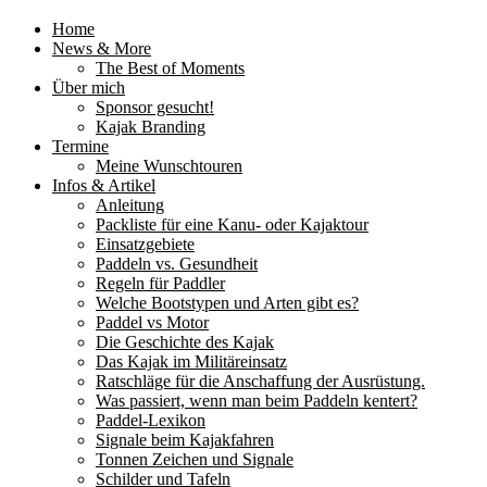
Home
News & More
The Best of Moments
Über mich
Sponsor gesucht!
Kajak Branding
Termine
Meine Wunschtouren
Infos & Artikel
Anleitung
Packliste für eine Kanu- oder Kajaktour
Einsatzgebiete
Paddeln vs. Gesundheit
Regeln für Paddler
Welche Bootstypen und Arten gibt es?
Paddel vs Motor
Die Geschichte des Kajak
Das Kajak im Militäreinsatz
Ratschläge für die Anschaffung der Ausrüstung.
Was passiert, wenn man beim Paddeln kentert?
Paddel-Lexikon
Signale beim Kajakfahren
Tonnen Zeichen und Signale
Schilder und Tafeln