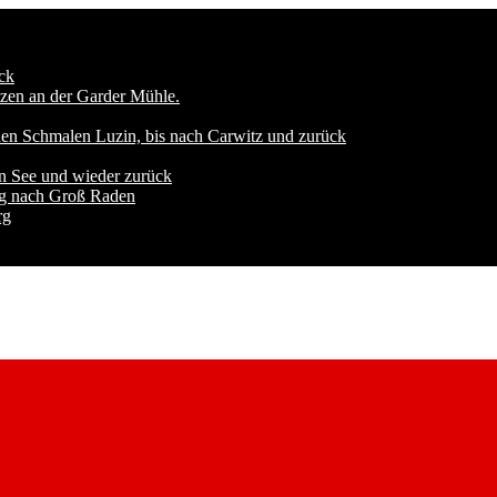
ck
zen an der Garder Mühle.
den Schmalen Luzin, bis nach Carwitz und zurück
n See und wieder zurück
ng nach Groß Raden
rg