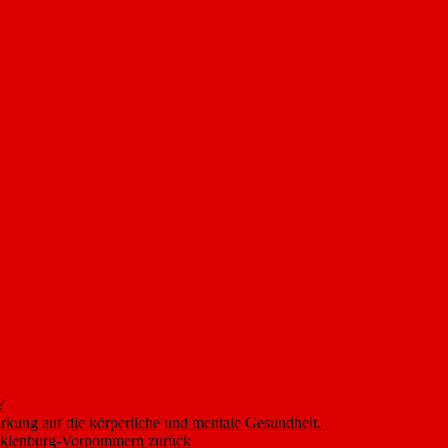
?
rkung auf die körperliche und mentale Gesundheit.
ecklenburg-Vorpommern zurück