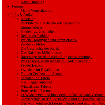
Kajak Branding
Termine
Meine Wunschtouren
Infos & Artikel
Anleitung
Packliste für eine Kanu- oder Kajaktour
Einsatzgebiete
Paddeln vs. Gesundheit
Regeln für Paddler
Welche Bootstypen und Arten gibt es?
Paddel vs Motor
Die Geschichte des Kajak
Das Kajak im Militäreinsatz
Ratschläge für die Anschaffung der Ausrüstung.
Was passiert, wenn man beim Paddeln kentert?
Paddel-Lexikon
Signale beim Kajakfahren
Tonnen Zeichen und Signale
Schilder und Tafeln
Das Flaggenalphabet
Windstärken-Tabelle
Bootsverleih Rostock
Ist Wildcampen und biwakieren in Deutschland verboten
Spaziergänge an der See im Wald und die positive Auswi
Der Wolf kehrt nach Europa, Deutschland und nach M