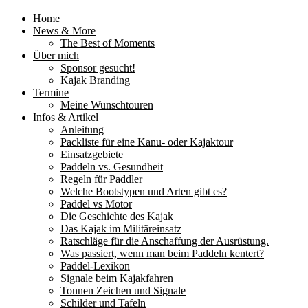
Home
News & More
The Best of Moments
Über mich
Sponsor gesucht!
Kajak Branding
Termine
Meine Wunschtouren
Infos & Artikel
Anleitung
Packliste für eine Kanu- oder Kajaktour
Einsatzgebiete
Paddeln vs. Gesundheit
Regeln für Paddler
Welche Bootstypen und Arten gibt es?
Paddel vs Motor
Die Geschichte des Kajak
Das Kajak im Militäreinsatz
Ratschläge für die Anschaffung der Ausrüstung.
Was passiert, wenn man beim Paddeln kentert?
Paddel-Lexikon
Signale beim Kajakfahren
Tonnen Zeichen und Signale
Schilder und Tafeln