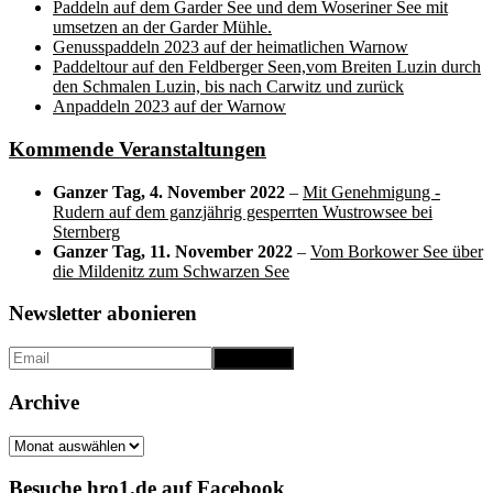
Paddeln auf dem Garder See und dem Woseriner See mit
umsetzen an der Garder Mühle.
Genusspaddeln 2023 auf der heimatlichen Warnow
Paddeltour auf den Feldberger Seen,vom Breiten Luzin durch
den Schmalen Luzin, bis nach Carwitz und zurück
Anpaddeln 2023 auf der Warnow
Kommende Veranstaltungen
Ganzer Tag,
4. November 2022
–
Mit Genehmigung -
Rudern auf dem ganzjährig gesperrten Wustrowsee bei
Sternberg
Ganzer Tag,
11. November 2022
–
Vom Borkower See über
die Mildenitz zum Schwarzen See
Newsletter abonieren
Archive
Archive
Besuche hro1.de auf Facebook