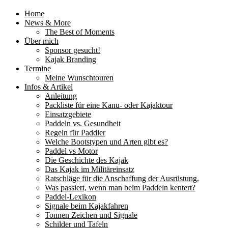
Home
News & More
The Best of Moments
Über mich
Sponsor gesucht!
Kajak Branding
Termine
Meine Wunschtouren
Infos & Artikel
Anleitung
Packliste für eine Kanu- oder Kajaktour
Einsatzgebiete
Paddeln vs. Gesundheit
Regeln für Paddler
Welche Bootstypen und Arten gibt es?
Paddel vs Motor
Die Geschichte des Kajak
Das Kajak im Militäreinsatz
Ratschläge für die Anschaffung der Ausrüstung.
Was passiert, wenn man beim Paddeln kentert?
Paddel-Lexikon
Signale beim Kajakfahren
Tonnen Zeichen und Signale
Schilder und Tafeln