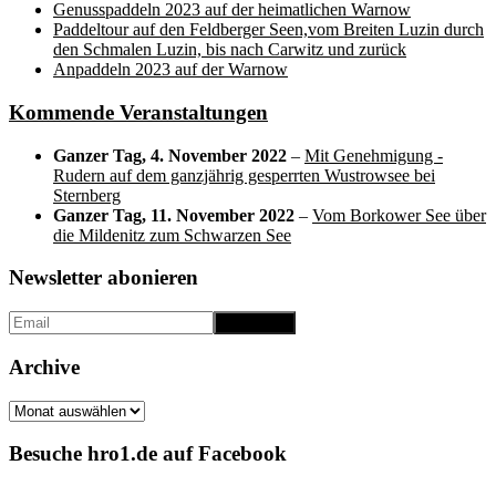
Genusspaddeln 2023 auf der heimatlichen Warnow
Paddeltour auf den Feldberger Seen,vom Breiten Luzin durch
den Schmalen Luzin, bis nach Carwitz und zurück
Anpaddeln 2023 auf der Warnow
Kommende Veranstaltungen
Ganzer Tag,
4. November 2022
–
Mit Genehmigung -
Rudern auf dem ganzjährig gesperrten Wustrowsee bei
Sternberg
Ganzer Tag,
11. November 2022
–
Vom Borkower See über
die Mildenitz zum Schwarzen See
Newsletter abonieren
Archive
Archive
Besuche hro1.de auf Facebook