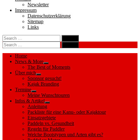
Newsletter
Impressum
Datenschutzerklärung
Sitemap
Links
Search
search
for:
Search
Search
search
for:
Search
Home
News & More
Show
The Best of Moments
sub
Über mich
menu
Show
Sponsor gesucht!
sub
Kajak Branding
menu
Termine
Show
Meine Wunschtouren
sub
Infos & Artikel
menu
Show
Anleitung
sub
Packliste für eine Kanu- oder Kajaktour
menu
Einsatzgebiete
Paddeln vs. Gesundheit
Regeln für Paddler
Welche Bootstypen und Arten gibt es?