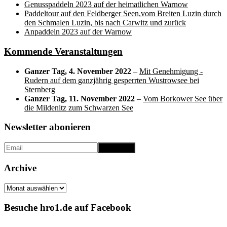
Genusspaddeln 2023 auf der heimatlichen Warnow
Paddeltour auf den Feldberger Seen,vom Breiten Luzin durch
den Schmalen Luzin, bis nach Carwitz und zurück
Anpaddeln 2023 auf der Warnow
Kommende Veranstaltungen
Ganzer Tag,
4. November 2022
–
Mit Genehmigung -
Rudern auf dem ganzjährig gesperrten Wustrowsee bei
Sternberg
Ganzer Tag,
11. November 2022
–
Vom Borkower See über
die Mildenitz zum Schwarzen See
Newsletter abonieren
Archive
Archive
Besuche hro1.de auf Facebook