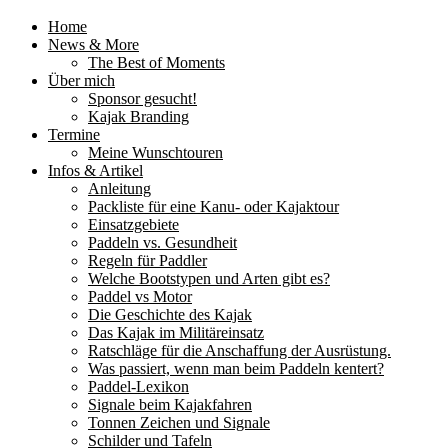
Home
News & More
The Best of Moments
Über mich
Sponsor gesucht!
Kajak Branding
Termine
Meine Wunschtouren
Infos & Artikel
Anleitung
Packliste für eine Kanu- oder Kajaktour
Einsatzgebiete
Paddeln vs. Gesundheit
Regeln für Paddler
Welche Bootstypen und Arten gibt es?
Paddel vs Motor
Die Geschichte des Kajak
Das Kajak im Militäreinsatz
Ratschläge für die Anschaffung der Ausrüstung.
Was passiert, wenn man beim Paddeln kentert?
Paddel-Lexikon
Signale beim Kajakfahren
Tonnen Zeichen und Signale
Schilder und Tafeln