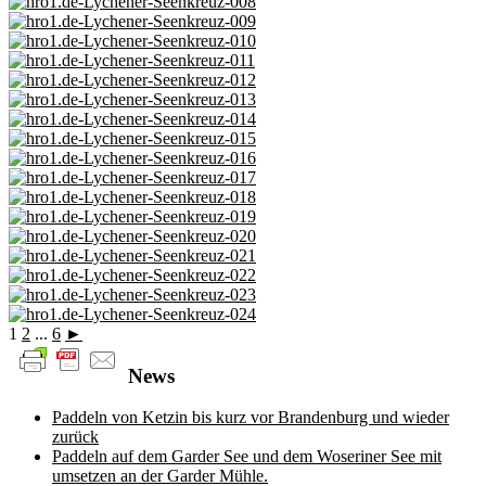
1
2
...
6
►
News
Paddeln von Ketzin bis kurz vor Brandenburg und wieder
zurück
Paddeln auf dem Garder See und dem Woseriner See mit
umsetzen an der Garder Mühle.