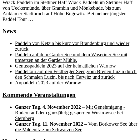
Wrack-Paddeln im Stettiner Haff Wrack-Paddeln im Stettiner Haff
von Ueckermünde, über Grambin und Mönkebude, bis zum
Anklamer Stadtbruch auf Höhe Bugewitz. Bei meiner jüngsten
Paddel-Tour …
News
Paddeln von Ketzin bis kurz vor Brandenburg und wieder
zurück
Paddeln auf dem Garder See und dem Woseriner See mit
umsetzen an der Garder Mühle.
Genusspaddeln 2023 auf der heimatlichen Warnow
Paddeltour auf den Feldberger Seen,vom Breiten Luzin durch
den Schmalen Luzin, bis nach Carwitz und zurück
Anpaddeln 2023 auf der Warnow
Kommende Veranstaltungen
Ganzer Tag,
4. November 2022
–
Mit Genehmigung -
Rudern auf dem ganzjährig gesperrten Wustrowsee bei
Sternberg
Ganzer Tag,
11. November 2022
–
Vom Borkower See über
die Mildenitz zum Schwarzen See