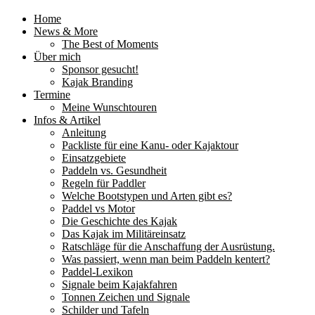
Home
News & More
The Best of Moments
Über mich
Sponsor gesucht!
Kajak Branding
Termine
Meine Wunschtouren
Infos & Artikel
Anleitung
Packliste für eine Kanu- oder Kajaktour
Einsatzgebiete
Paddeln vs. Gesundheit
Regeln für Paddler
Welche Bootstypen und Arten gibt es?
Paddel vs Motor
Die Geschichte des Kajak
Das Kajak im Militäreinsatz
Ratschläge für die Anschaffung der Ausrüstung.
Was passiert, wenn man beim Paddeln kentert?
Paddel-Lexikon
Signale beim Kajakfahren
Tonnen Zeichen und Signale
Schilder und Tafeln