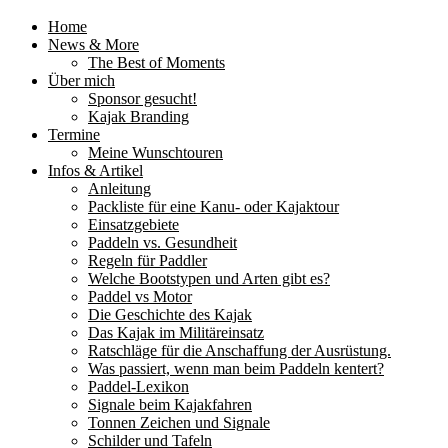
Home
News & More
The Best of Moments
Über mich
Sponsor gesucht!
Kajak Branding
Termine
Meine Wunschtouren
Infos & Artikel
Anleitung
Packliste für eine Kanu- oder Kajaktour
Einsatzgebiete
Paddeln vs. Gesundheit
Regeln für Paddler
Welche Bootstypen und Arten gibt es?
Paddel vs Motor
Die Geschichte des Kajak
Das Kajak im Militäreinsatz
Ratschläge für die Anschaffung der Ausrüstung.
Was passiert, wenn man beim Paddeln kentert?
Paddel-Lexikon
Signale beim Kajakfahren
Tonnen Zeichen und Signale
Schilder und Tafeln