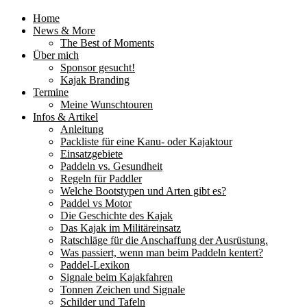
Home
News & More
The Best of Moments
Über mich
Sponsor gesucht!
Kajak Branding
Termine
Meine Wunschtouren
Infos & Artikel
Anleitung
Packliste für eine Kanu- oder Kajaktour
Einsatzgebiete
Paddeln vs. Gesundheit
Regeln für Paddler
Welche Bootstypen und Arten gibt es?
Paddel vs Motor
Die Geschichte des Kajak
Das Kajak im Militäreinsatz
Ratschläge für die Anschaffung der Ausrüstung.
Was passiert, wenn man beim Paddeln kentert?
Paddel-Lexikon
Signale beim Kajakfahren
Tonnen Zeichen und Signale
Schilder und Tafeln