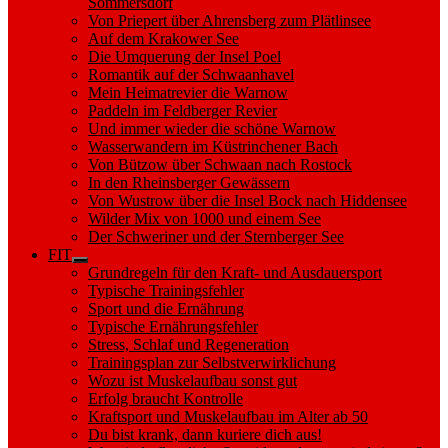
Sommersdorf
Von Priepert über Ahrensberg zum Plätlinsee
Auf dem Krakower See
Die Umquerung der Insel Poel
Romantik auf der Schwaanhavel
Mein Heimatrevier die Warnow
Paddeln im Feldberger Revier
Und immer wieder die schöne Warnow
Wasserwandern im Küstrinchener Bach
Von Bützow über Schwaan nach Rostock
In den Rheinsberger Gewässern
Von Wustrow über die Insel Bock nach Hiddensee
Wilder Mix von 1000 und einem See
Der Schweriner und der Sternberger See
FIT
Show
Grundregeln für den Kraft- und Ausdauersport
sub
Typische Trainingsfehler
menu
Sport und die Ernährung
Typische Ernährungsfehler
Stress, Schlaf und Regeneration
Trainingsplan zur Selbstverwirklichung
Wozu ist Muskelaufbau sonst gut
Erfolg braucht Kontrolle
Kraftsport und Muskelaufbau im Alter ab 50
Du bist krank, dann kuriere dich aus!