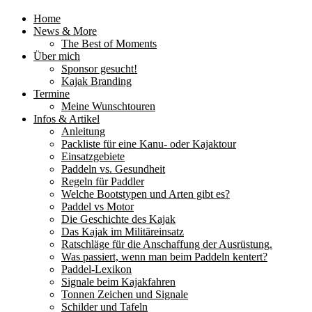
Home
News & More
The Best of Moments
Über mich
Sponsor gesucht!
Kajak Branding
Termine
Meine Wunschtouren
Infos & Artikel
Anleitung
Packliste für eine Kanu- oder Kajaktour
Einsatzgebiete
Paddeln vs. Gesundheit
Regeln für Paddler
Welche Bootstypen und Arten gibt es?
Paddel vs Motor
Die Geschichte des Kajak
Das Kajak im Militäreinsatz
Ratschläge für die Anschaffung der Ausrüstung.
Was passiert, wenn man beim Paddeln kentert?
Paddel-Lexikon
Signale beim Kajakfahren
Tonnen Zeichen und Signale
Schilder und Tafeln