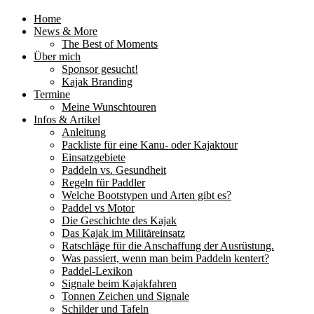
Home
News & More
The Best of Moments
Über mich
Sponsor gesucht!
Kajak Branding
Termine
Meine Wunschtouren
Infos & Artikel
Anleitung
Packliste für eine Kanu- oder Kajaktour
Einsatzgebiete
Paddeln vs. Gesundheit
Regeln für Paddler
Welche Bootstypen und Arten gibt es?
Paddel vs Motor
Die Geschichte des Kajak
Das Kajak im Militäreinsatz
Ratschläge für die Anschaffung der Ausrüstung.
Was passiert, wenn man beim Paddeln kentert?
Paddel-Lexikon
Signale beim Kajakfahren
Tonnen Zeichen und Signale
Schilder und Tafeln