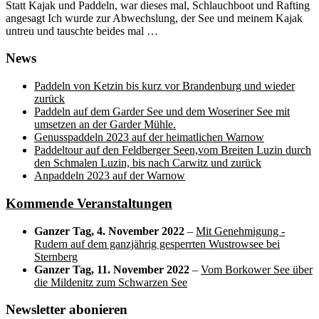
Statt Kajak und Paddeln, war dieses mal, Schlauchboot und Rafting
angesagt Ich wurde zur Abwechslung, der See und meinem Kajak
untreu und tauschte beides mal …
News
Paddeln von Ketzin bis kurz vor Brandenburg und wieder
zurück
Paddeln auf dem Garder See und dem Woseriner See mit
umsetzen an der Garder Mühle.
Genusspaddeln 2023 auf der heimatlichen Warnow
Paddeltour auf den Feldberger Seen,vom Breiten Luzin durch
den Schmalen Luzin, bis nach Carwitz und zurück
Anpaddeln 2023 auf der Warnow
Kommende Veranstaltungen
Ganzer Tag,
4. November 2022
–
Mit Genehmigung -
Rudern auf dem ganzjährig gesperrten Wustrowsee bei
Sternberg
Ganzer Tag,
11. November 2022
–
Vom Borkower See über
die Mildenitz zum Schwarzen See
Newsletter abonieren