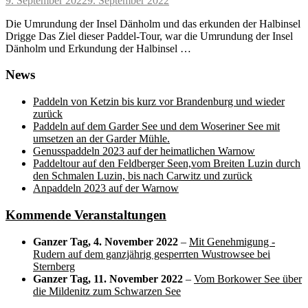
9. September 2022
9. September 2022
on
Die Umrundung der Insel Dänholm und das erkunden der Halbinsel
Drigge Das Ziel dieser Paddel-Tour, war die Umrundung der Insel
Dänholm und Erkundung der Halbinsel …
News
Paddeln von Ketzin bis kurz vor Brandenburg und wieder
zurück
Paddeln auf dem Garder See und dem Woseriner See mit
umsetzen an der Garder Mühle.
Genusspaddeln 2023 auf der heimatlichen Warnow
Paddeltour auf den Feldberger Seen,vom Breiten Luzin durch
den Schmalen Luzin, bis nach Carwitz und zurück
Anpaddeln 2023 auf der Warnow
Kommende Veranstaltungen
Ganzer Tag,
4. November 2022
–
Mit Genehmigung -
Rudern auf dem ganzjährig gesperrten Wustrowsee bei
Sternberg
Ganzer Tag,
11. November 2022
–
Vom Borkower See über
die Mildenitz zum Schwarzen See