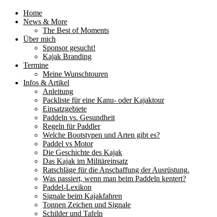
Home
News & More
The Best of Moments
Über mich
Sponsor gesucht!
Kajak Branding
Termine
Meine Wunschtouren
Infos & Artikel
Anleitung
Packliste für eine Kanu- oder Kajaktour
Einsatzgebiete
Paddeln vs. Gesundheit
Regeln für Paddler
Welche Bootstypen und Arten gibt es?
Paddel vs Motor
Die Geschichte des Kajak
Das Kajak im Militäreinsatz
Ratschläge für die Anschaffung der Ausrüstung.
Was passiert, wenn man beim Paddeln kentert?
Paddel-Lexikon
Signale beim Kajakfahren
Tonnen Zeichen und Signale
Schilder und Tafeln