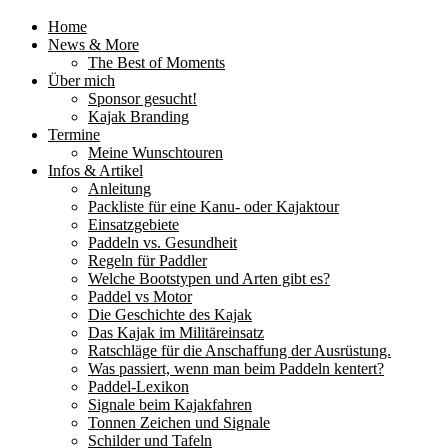
Home
News & More
The Best of Moments
Über mich
Sponsor gesucht!
Kajak Branding
Termine
Meine Wunschtouren
Infos & Artikel
Anleitung
Packliste für eine Kanu- oder Kajaktour
Einsatzgebiete
Paddeln vs. Gesundheit
Regeln für Paddler
Welche Bootstypen und Arten gibt es?
Paddel vs Motor
Die Geschichte des Kajak
Das Kajak im Militäreinsatz
Ratschläge für die Anschaffung der Ausrüstung.
Was passiert, wenn man beim Paddeln kentert?
Paddel-Lexikon
Signale beim Kajakfahren
Tonnen Zeichen und Signale
Schilder und Tafeln