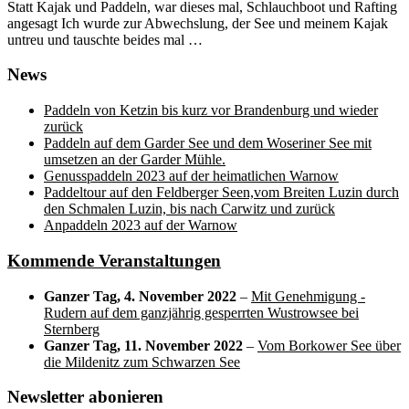
Statt Kajak und Paddeln, war dieses mal, Schlauchboot und Rafting
angesagt Ich wurde zur Abwechslung, der See und meinem Kajak
untreu und tauschte beides mal …
News
Paddeln von Ketzin bis kurz vor Brandenburg und wieder
zurück
Paddeln auf dem Garder See und dem Woseriner See mit
umsetzen an der Garder Mühle.
Genusspaddeln 2023 auf der heimatlichen Warnow
Paddeltour auf den Feldberger Seen,vom Breiten Luzin durch
den Schmalen Luzin, bis nach Carwitz und zurück
Anpaddeln 2023 auf der Warnow
Kommende Veranstaltungen
Ganzer Tag,
4. November 2022
–
Mit Genehmigung -
Rudern auf dem ganzjährig gesperrten Wustrowsee bei
Sternberg
Ganzer Tag,
11. November 2022
–
Vom Borkower See über
die Mildenitz zum Schwarzen See
Newsletter abonieren