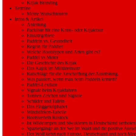
Kajak Branding
Termine
Meine Wunschtouren
Infos & Artikel
Anleitung
Packliste für eine Kanu- oder Kajaktour
Einsatzgebiete
Paddeln vs. Gesundheit
Regeln für Paddler
Welche Bootstypen und Arten gibt es?
Paddel vs Motor
Die Geschichte des Kajak
Das Kajak im Militäreinsatz
Ratschläge für die Anschaffung der Ausrüstung.
Was passiert, wenn man beim Paddeln kentert?
Paddel-Lexikon
Signale beim Kajakfahren
Tonnen Zeichen und Signale
Schilder und Tafeln
Das Flaggenalphabet
Windstärken-Tabelle
Bootsverleih Rostock
Ist Wildcampen und biwakieren in Deutschland verboten
Spaziergänge an der See im Wald und die positive Auswi
Der Wolf kehrt nach Europa, Deutschland und nach M