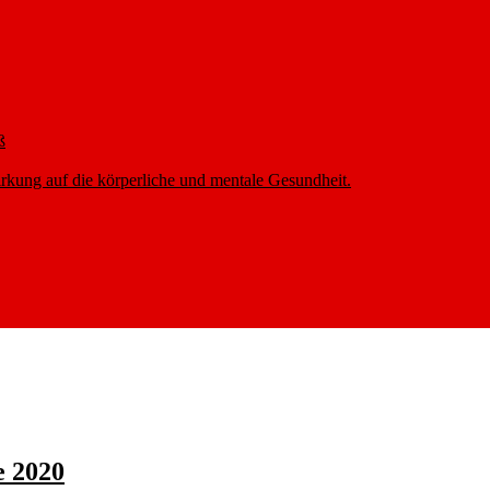
ß
rkung auf die körperliche und mentale Gesundheit.
e 2020