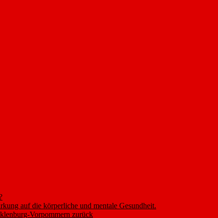
?
rkung auf die körperliche und mentale Gesundheit.
ecklenburg-Vorpommern zurück