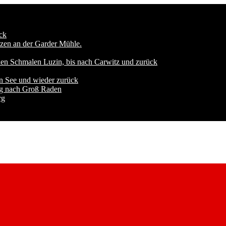
ck
zen an der Garder Mühle.
den Schmalen Luzin, bis nach Carwitz und zurück
n See und wieder zurück
ng nach Groß Raden
rg