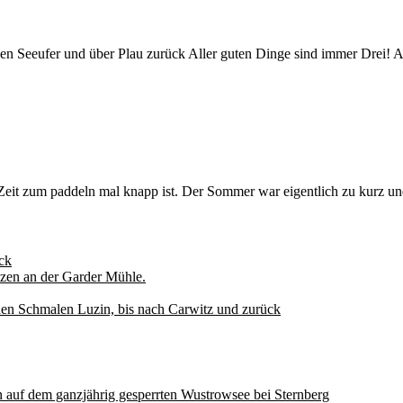
en Seeufer und über Plau zurück Aller guten Dinge sind immer Drei! 
eit zum paddeln mal knapp ist. Der Sommer war eigentlich zu kurz und
ck
zen an der Garder Mühle.
den Schmalen Luzin, bis nach Carwitz und zurück
auf dem ganzjährig gesperrten Wustrowsee bei Sternberg