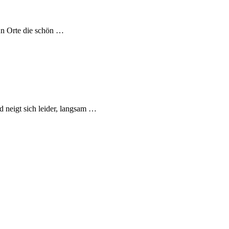
An Orte die schön …
 neigt sich leider, langsam …