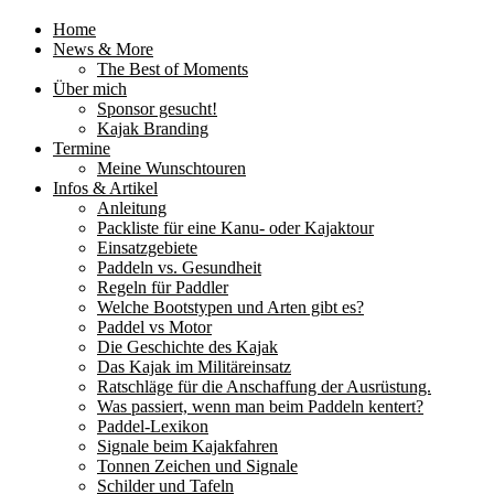
Home
News & More
The Best of Moments
Über mich
Sponsor gesucht!
Kajak Branding
Termine
Meine Wunschtouren
Infos & Artikel
Anleitung
Packliste für eine Kanu- oder Kajaktour
Einsatzgebiete
Paddeln vs. Gesundheit
Regeln für Paddler
Welche Bootstypen und Arten gibt es?
Paddel vs Motor
Die Geschichte des Kajak
Das Kajak im Militäreinsatz
Ratschläge für die Anschaffung der Ausrüstung.
Was passiert, wenn man beim Paddeln kentert?
Paddel-Lexikon
Signale beim Kajakfahren
Tonnen Zeichen und Signale
Schilder und Tafeln