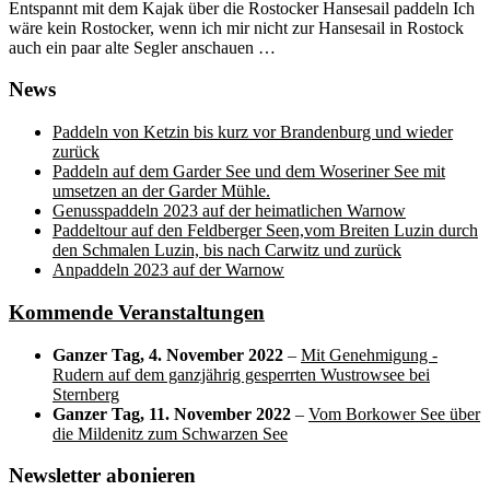
Entspannt mit dem Kajak über die Rostocker Hansesail paddeln Ich
wäre kein Rostocker, wenn ich mir nicht zur Hansesail in Rostock
auch ein paar alte Segler anschauen …
News
Paddeln von Ketzin bis kurz vor Brandenburg und wieder
zurück
Paddeln auf dem Garder See und dem Woseriner See mit
umsetzen an der Garder Mühle.
Genusspaddeln 2023 auf der heimatlichen Warnow
Paddeltour auf den Feldberger Seen,vom Breiten Luzin durch
den Schmalen Luzin, bis nach Carwitz und zurück
Anpaddeln 2023 auf der Warnow
Kommende Veranstaltungen
Ganzer Tag,
4. November 2022
–
Mit Genehmigung -
Rudern auf dem ganzjährig gesperrten Wustrowsee bei
Sternberg
Ganzer Tag,
11. November 2022
–
Vom Borkower See über
die Mildenitz zum Schwarzen See
Newsletter abonieren